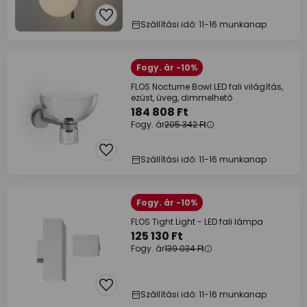
Szállítási idő: 11-16 munkanap
Fogy. ár -10%
FLOS Nocturne Bowl LED fali világítás,
ezüst, üveg, dimmelhető
184 808 Ft
Fogy. ár
205 342 Ft
Szállítási idő: 11-16 munkanap
Fogy. ár -10%
FLOS Tight Light - LED fali lámpa
125 130 Ft
Fogy. ár
139 034 Ft
Szállítási idő: 11-16 munkanap