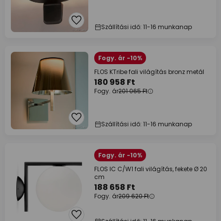
Szállítási idő: 11-16 munkanap
Fogy. ár -10%
FLOS KTribe fali világítás bronz metál
180 958 Ft
Fogy. ár
201 065 Ft
Szállítási idő: 11-16 munkanap
Fogy. ár -10%
FLOS IC C/W1 fali világítás, fekete Ø 20
cm
188 658 Ft
Fogy. ár
209 620 Ft