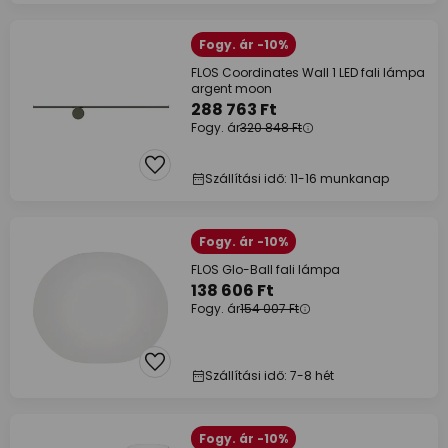
Fogy. ár -10%
FLOS Coordinates Wall 1 LED fali lámpa
argent moon
288 763 Ft
Fogy. ár
320 848 Ft
Szállítási idő: 11-16 munkanap
Fogy. ár -10%
FLOS Glo-Ball fali lámpa
138 606 Ft
Fogy. ár
154 007 Ft
Szállítási idő: 7-8 hét
Fogy. ár -10%