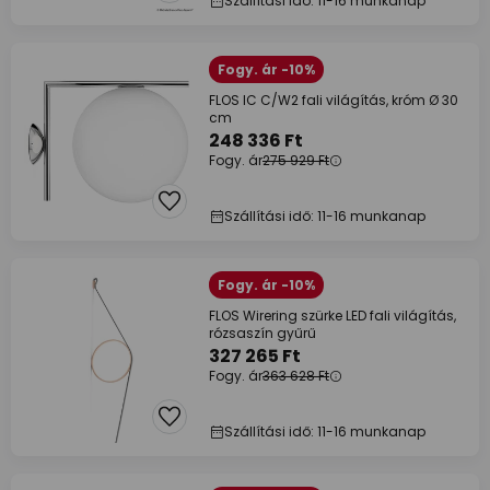
Szállítási idő: 11-16 munkanap
Fogy. ár -10%
FLOS IC C/W2 fali világítás, króm Ø 30
cm
248 336 Ft
Fogy. ár
275 929 Ft
Szállítási idő: 11-16 munkanap
Fogy. ár -10%
FLOS Wirering szürke LED fali világítás,
rózsaszín gyűrű
327 265 Ft
Fogy. ár
363 628 Ft
Szállítási idő: 11-16 munkanap