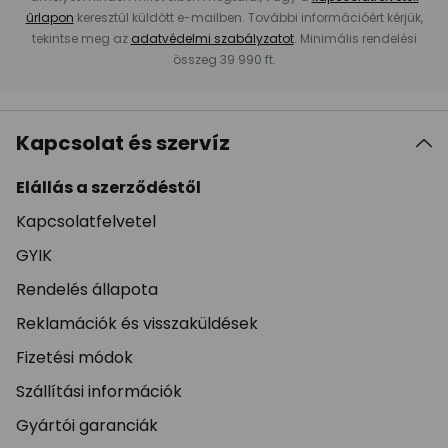
űrlapon
keresztül küldött e-mailben. További információért kérjük,
tekintse meg az
adatvédelmi szabályzatot
. Minimális rendelési
összeg 39 990 ft.
Kapcsolat és szervíz
Elállás a szerződéstől
Kapcsolatfelvetel
GYIK
Rendelés állapota
Reklamációk és visszaküldések
Fizetési módok
Szállítási információk
Gyártói garanciák