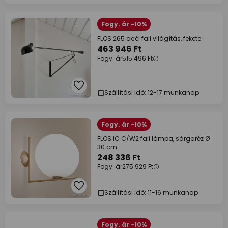
Fogy. ár -10%
FLOS 265 acél fali világítás, fekete
463 946 Ft
Fogy. ár
515 496 Ft
Szállítási idő: 12-17 munkanap
Fogy. ár -10%
FLOS IC C/W2 fali lámpa, sárgaréz Ø
30 cm
248 336 Ft
Fogy. ár
275 929 Ft
Szállítási idő: 11-16 munkanap
Fogy. ár -10%