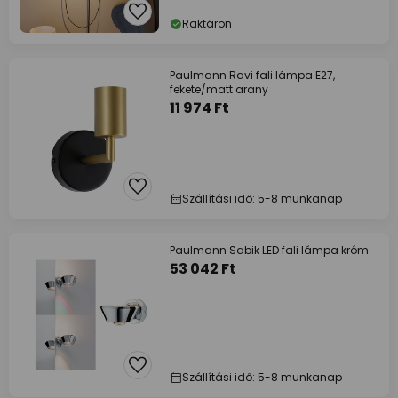
Raktáron
Paulmann Ravi fali lámpa E27,
fekete/matt arany
11 974 Ft
Szállítási idő: 5-8 munkanap
Paulmann Sabik LED fali lámpa króm
53 042 Ft
Szállítási idő: 5-8 munkanap