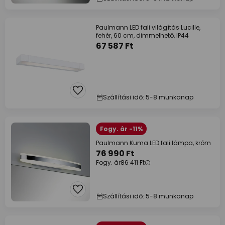
Paulmann LED fali világítás Lucille,
fehér, 60 cm, dimmelhető, IP44
67 587 Ft
Szállítási idő: 5-8 munkanap
Fogy. ár -11%
Paulmann Kuma LED fali lámpa, króm
76 990 Ft
Fogy. ár
86 411 Ft
Szállítási idő: 5-8 munkanap