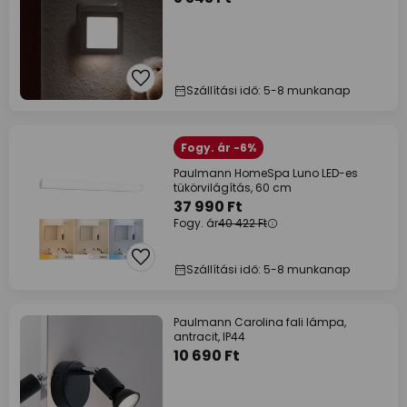
Szállítási idő: 5-8 munkanap
Fogy. ár -6%
Paulmann HomeSpa Luno LED-es
tükörvilágítás, 60 cm
37 990 Ft
Fogy. ár
40 422 Ft
Szállítási idő: 5-8 munkanap
Paulmann Carolina fali lámpa,
antracit, IP44
10 690 Ft