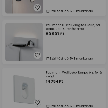
Szállítási idő: 5-8 munkanap
Paulmann LED fali világítás Serra, bal
oldali, USB-C, fehér/fekete
50 907 Ft
Szállítási idő: 5-8 munkanap
Paulmann Wall beép. lámpa érz., fehér
szögl.
14 754 Ft
Szállítási idő: 5-8 munkanap