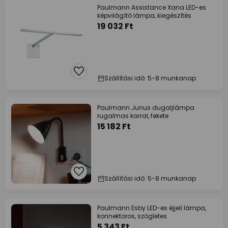
Paulmann Assistance Xana LED-es
képvilágító lámpa, kiegészítés
19 032 Ft
Szállítási idő: 5-8 munkanap
Paulmann Junus dugaljlámpa
rugalmas karral, fekete
15 182 Ft
Szállítási idő: 5-8 munkanap
Paulmann Esby LED-es éjjeli lámpa,
konnektoros, szögletes
5 343 Ft