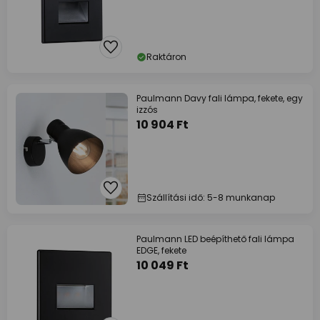
Raktáron
Paulmann Davy fali lámpa, fekete, egy
izzós
10 904 Ft
Szállítási idő: 5-8 munkanap
Paulmann LED beépíthető fali lámpa
EDGE, fekete
10 049 Ft