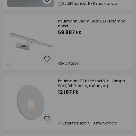
Szállítási idő: 5-8 munkanap
Paulmann Beam Sixty LED képlámpa
nikkel
59 887 Ft
Raktáron
Paulmann LED beépíthető fali lámpa
Wall, fehér, kerek, műanyag
12 187 Ft
Szállítási idő: 5-8 munkanap