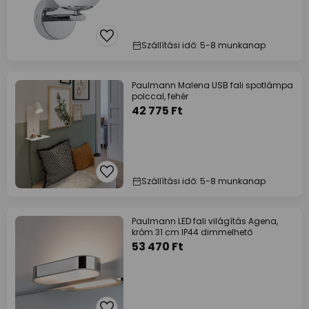
Szállítási idő: 5-8 munkanap
Paulmann Malena USB fali spotlámpa
polccal, fehér
42 775 Ft
Szállítási idő: 5-8 munkanap
Paulmann LED fali világítás Agena,
króm 31 cm IP44 dimmelhető
53 470 Ft