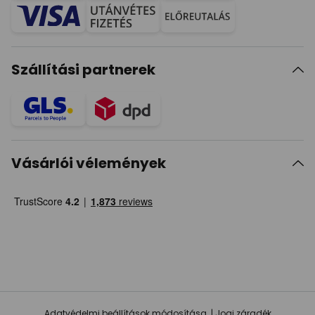
Szállítási partnerek
Vásárlói vélemények
Adatvédelmi beállítások módosítása
Jogi záradék