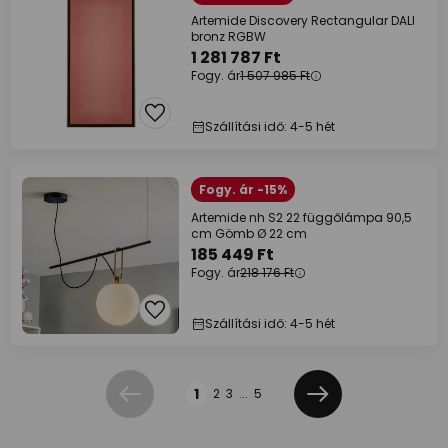
Artemide Discovery Rectangular DALI
bronz RGBW
1 281 787 Ft
Fogy. ár
1 507 985 Ft
Szállítási idő: 4-5 hét
Fogy. ár -15%
Artemide nh S2 22 függőlámpa 90,5
cm Gömb Ø 22 cm
185 449 Ft
Fogy. ár
218 176 Ft
Szállítási idő: 4-5 hét
Oldal
1
2
3
...
5
Előző
Következő