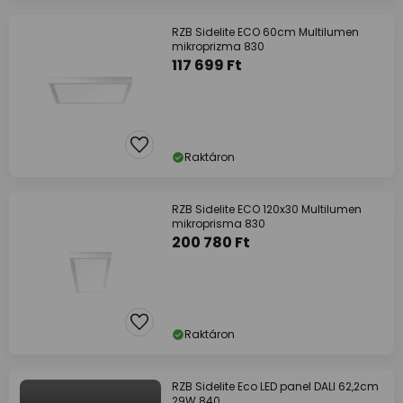
RZB Sidelite ECO 60cm Multilumen
mikroprizma 830
117 699 Ft
Raktáron
RZB Sidelite ECO 120x30 Multilumen
mikroprisma 830
200 780 Ft
Raktáron
RZB Sidelite Eco LED panel DALI 62,2cm
29W 840