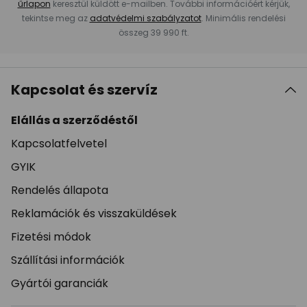
űrlapon
keresztül küldött e-mailben. További információért kérjük,
tekintse meg az
adatvédelmi szabályzatot
. Minimális rendelési
összeg 39 990 ft.
Kapcsolat és szervíz
Elállás a szerződéstől
Kapcsolatfelvetel
GYIK
Rendelés állapota
Reklamációk és visszaküldések
Fizetési módok
Szállítási információk
Gyártói garanciák