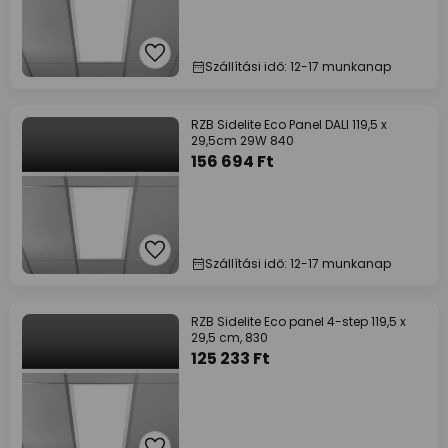
Szállítási idő: 12-17 munkanap
RZB Sidelite Eco Panel DALI 119,5 x
29,5cm 29W 840
156 694 Ft
Szállítási idő: 12-17 munkanap
RZB Sidelite Eco panel 4-step 119,5 x
29,5 cm, 830
125 233 Ft