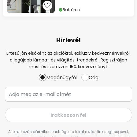
Raktáron
Hírlevél
Értesüljön elsőként az akciókról, exkluzív kedvezményekről,
a legújabb lámpa- és világítási trendekről. Regisztráljon
most és szerezzen 15% kedvezményt!
Magánügyfél
Cég
Iratkozzon fel
A leiratkozás bármikor lehetséges a leiratkozási link segítségével,