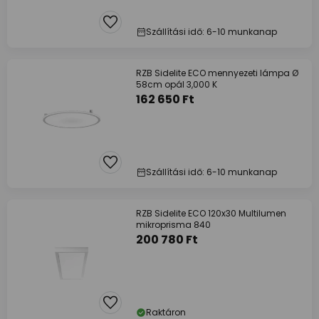
Szállítási idő: 6-10 munkanap
RZB Sidelite ECO mennyezeti lámpa Ø
58cm opál 3,000 K
162 650 Ft
Szállítási idő: 6-10 munkanap
RZB Sidelite ECO 120x30 Multilumen
mikroprisma 840
200 780 Ft
Raktáron