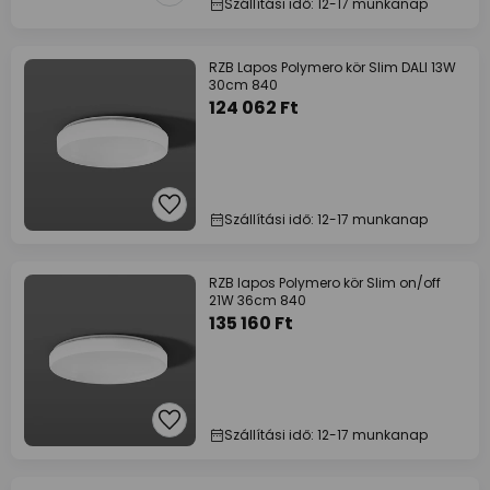
Szállítási idő: 12-17 munkanap
RZB Lapos Polymero kör Slim DALI 13W
30cm 840
124 062 Ft
Szállítási idő: 12-17 munkanap
RZB lapos Polymero kör Slim on/off
21W 36cm 840
135 160 Ft
Szállítási idő: 12-17 munkanap