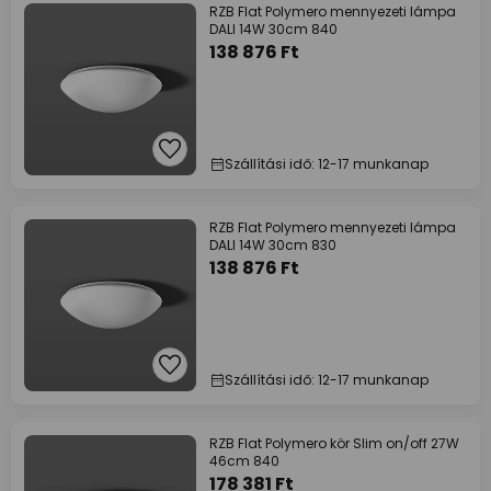
RZB Flat Polymero mennyezeti lámpa
DALI 14W 30cm 840
138 876 Ft
Szállítási idő: 12-17 munkanap
RZB Flat Polymero mennyezeti lámpa
DALI 14W 30cm 830
138 876 Ft
Szállítási idő: 12-17 munkanap
RZB Flat Polymero kör Slim on/off 27W
46cm 840
178 381 Ft