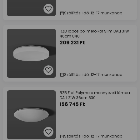
Szállítási idő: 12-17 munkanap
RZB lapos polimero kör Slim DALI 31W
46cm 840
209 231 Ft
Szállítási idő: 12-17 munkanap
RZB Flat Polymero mennyezeti lámpa
DALI 21W 36cm 830
156 745 Ft
Szállítási idő: 12-17 munkanap