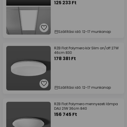
125 233 Ft
Szállítási idő: 12-17 munkanap
RZB Flat Polymero kör Slim on/off 27W
46cm 830
178 381 Ft
Szállítási idő: 12-17 munkanap
RZB Flat Polymero mennyezeti lámpa
DALI 21W 36cm 840
156 745 Ft