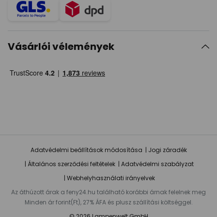
Vásárlói vélemények
Adatvédelmi beállítások módosítása
Jogi záradék
Általános szerződési feltételek
Adatvédelmi szabályzat
Webhelyhasználati irányelvek
Az áthúzott árak a feny24.hu található korábbi árnak felelnek meg
Minden ár forint(Ft), 27% ÁFA és plusz szállítási költséggel.
© 2026 Lampenwelt GmbH