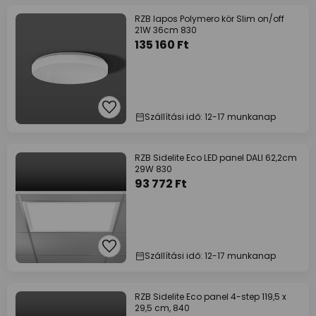
RZB lapos Polymero kör Slim on/off
21W 36cm 830
135 160 Ft
Szállítási idő: 12-17 munkanap
RZB Sidelite Eco LED panel DALI 62,2cm
29W 830
93 772 Ft
Szállítási idő: 12-17 munkanap
RZB Sidelite Eco panel 4-step 119,5 x
29,5 cm, 840