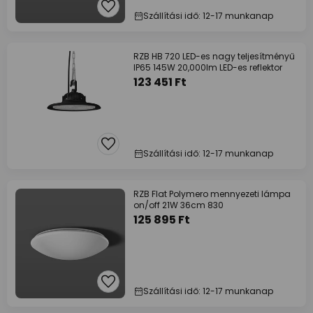
Szállítási idő: 12-17 munkanap
RZB HB 720 LED-es nagy teljesítményű
IP65 145W 20,000lm LED-es reflektor
123 451 Ft
Szállítási idő: 12-17 munkanap
RZB Flat Polymero mennyezeti lámpa
on/off 21W 36cm 830
125 895 Ft
Szállítási idő: 12-17 munkanap