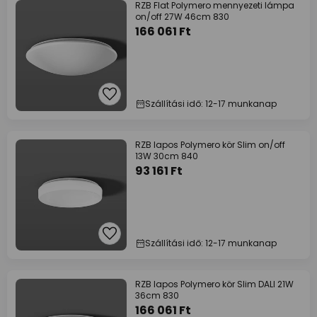
RZB Flat Polymero mennyezeti lámpa
on/off 27W 46cm 830
166 061 Ft
Szállítási idő: 12-17 munkanap
RZB lapos Polymero kör Slim on/off
13W 30cm 840
93 161 Ft
Szállítási idő: 12-17 munkanap
RZB lapos Polymero kör Slim DALI 21W
36cm 830
166 061 Ft