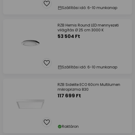
Szállítási idő: 6-10 munkanap
RZB Hemis Round LED mennyezeti
világítás Ø 25 cm 3000 K
53 504 Ft
Szállítási idő: 6-10 munkanap
RZB Sidelite ECO 60cm Multilumen
mikroprizma 830
117 699 Ft
Raktáron