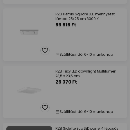
RZB Hemis Square LED mennyezeti
lámpa 25x25 cm 3000 K
59 816 Ft
Szállítási idő: 6-10 munkanap
RZB Trixy LED downlight Multilumen
23,5 x 23,5 cm
26 370 Ft
Szállítási idő: 6-10 munkanap
RZB Sidelite Eco LED panel 4 lépcsős