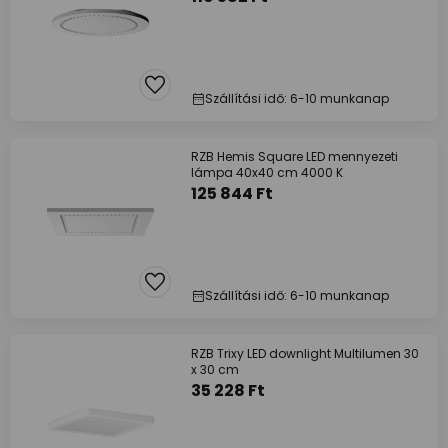
Szállítási idő: 6-10 munkanap
RZB Hemis Square LED mennyezeti
lámpa 40x40 cm 4000 K
125 844 Ft
Szállítási idő: 6-10 munkanap
RZB Trixy LED downlight Multilumen 30
x 30 cm
35 228 Ft