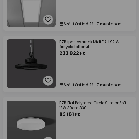
Szállítási idő: 12-17 munkanap
RZB ipari csarnok Midi DALI 97 W
árnyékolatlanul
233 922 Ft
Szállítási idő: 12-17 munkanap
RZB Flat Polymero Circle Slim on/off
13W 30cm 830
93 161 Ft