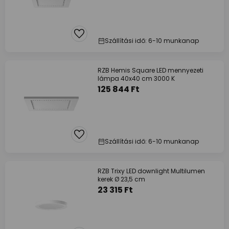
Szállítási idő: 6-10 munkanap
RZB Hemis Square LED mennyezeti
lámpa 40x40 cm 3000 K
125 844 Ft
Szállítási idő: 6-10 munkanap
RZB Trixy LED downlight Multilumen
kerek Ø 23,5 cm
23 315 Ft