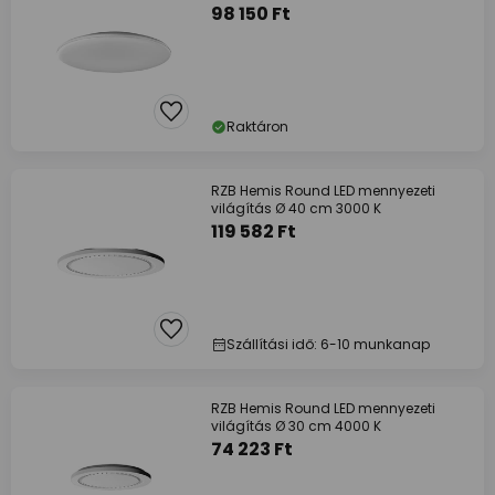
98 150 Ft
Raktáron
RZB Hemis Round LED mennyezeti
világítás Ø 40 cm 3000 K
119 582 Ft
Szállítási idő: 6-10 munkanap
RZB Hemis Round LED mennyezeti
világítás Ø 30 cm 4000 K
74 223 Ft