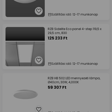
Szállítási idő: 12-17 munkanap
RZB Sidelite Eco panel 4-step 119,5 x
29,5 cm, 830
125 233 Ft
Szállítási idő: 12-17 munkanap
RZB HB 502 LED mennyezeti lámpa,
Ø40cm, 30W, 4,000K
59 307 Ft