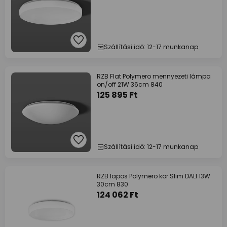
Szállítási idő: 12-17 munkanap
RZB Flat Polymero mennyezeti lámpa
on/off 21W 36cm 840
125 895 Ft
Szállítási idő: 12-17 munkanap
RZB lapos Polymero kör Slim DALI 13W
30cm 830
124 062 Ft