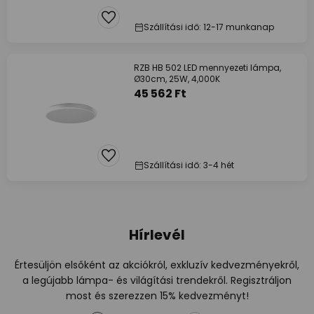
Szállítási idő: 12-17 munkanap
RZB HB 502 LED mennyezeti lámpa,
Ø30cm, 25W, 4,000K
45 562 Ft
Szállítási idő: 3-4 hét
Hírlevél
Értesüljön elsőként az akciókról, exkluzív kedvezményekről,
a legújabb lámpa- és világítási trendekről. Regisztráljon
most és szerezzen 15% kedvezményt!