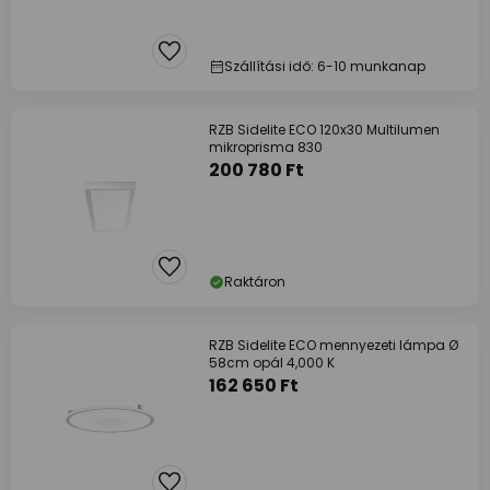
Szállítási idő: 6-10 munkanap
RZB Sidelite ECO 120x30 Multilumen
mikroprisma 830
200 780 Ft
Raktáron
RZB Sidelite ECO mennyezeti lámpa Ø
58cm opál 4,000 K
162 650 Ft