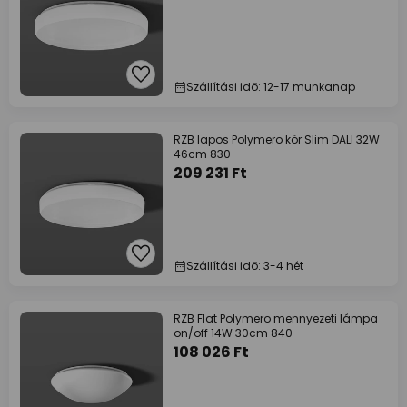
Szállítási idő: 12-17 munkanap
RZB lapos Polymero kör Slim DALI 32W
46cm 830
209 231 Ft
Szállítási idő: 3-4 hét
RZB Flat Polymero mennyezeti lámpa
on/off 14W 30cm 840
108 026 Ft