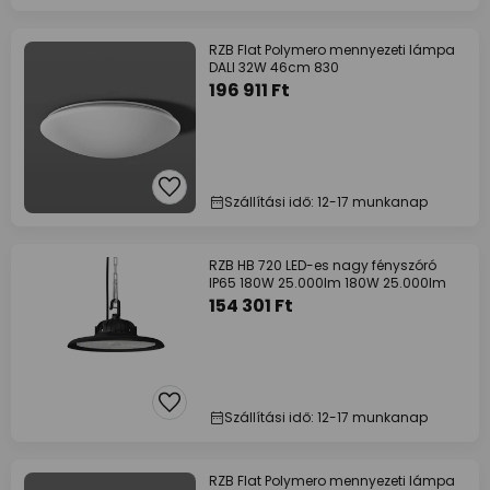
RZB Flat Polymero mennyezeti lámpa
DALI 32W 46cm 830
196 911 Ft
Szállítási idő: 12-17 munkanap
RZB HB 720 LED-es nagy fényszóró
IP65 180W 25.000lm 180W 25.000lm
154 301 Ft
Szállítási idő: 12-17 munkanap
RZB Flat Polymero mennyezeti lámpa