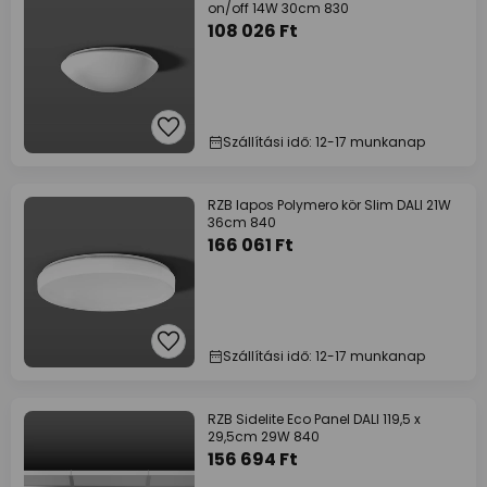
on/off 14W 30cm 830
108 026 Ft
Szállítási idő: 12-17 munkanap
RZB lapos Polymero kör Slim DALI 21W
36cm 840
166 061 Ft
Szállítási idő: 12-17 munkanap
RZB Sidelite Eco Panel DALI 119,5 x
29,5cm 29W 840
156 694 Ft