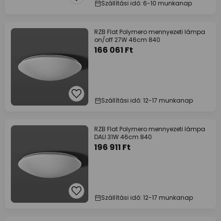
Szállítási idő: 6-10 munkanap
RZB Flat Polymero mennyezeti lámpa
on/off 27W 46cm 840
166 061 Ft
Szállítási idő: 12-17 munkanap
RZB Flat Polymero mennyezeti lámpa
DALI 31W 46cm 840
196 911 Ft
Szállítási idő: 12-17 munkanap