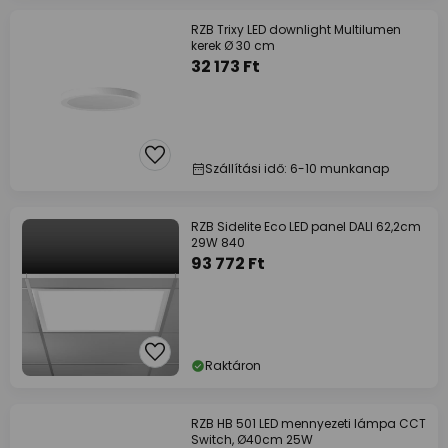
RZB Trixy LED downlight Multilumen
kerek Ø 30 cm
32 173 Ft
Szállítási idő: 6-10 munkanap
RZB Sidelite Eco LED panel DALI 62,2cm
29W 840
93 772 Ft
Raktáron
RZB HB 501 LED mennyezeti lámpa CCT
Switch, Ø40cm 25W