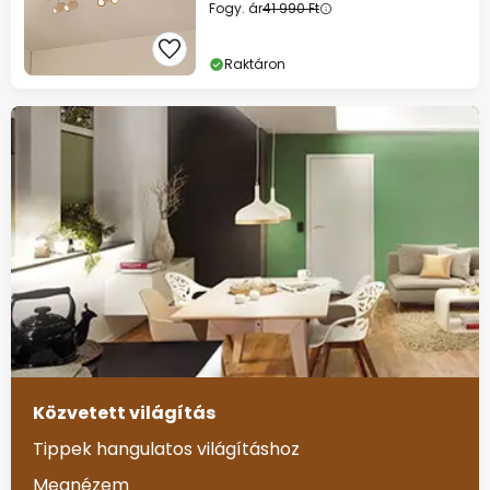
Fogy. ár
41 990 Ft
Raktáron
Közvetett világítás
Tippek hangulatos világításhoz
Megnézem