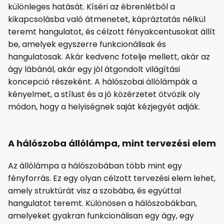
különleges hatását. Kíséri az ébrenlétből a
kikapcsolásba való átmenetet, kápráztatás nélkül
teremt hangulatot, és célzott fényakcentusokat állít
be, amelyek egyszerre funkcionálisak és
hangulatosak. Akár kedvenc fotelje mellett, akár az
ágy lábánál, akár egy jól átgondolt világítási
koncepció részeként. A hálószobai állólámpák a
kényelmet, a stílust és a jó közérzetet ötvözik oly
módon, hogy a helyiségnek saját kézjegyét adják.
A hálószoba állólámpa, mint tervezési elem
Az állólámpa a hálószobában több mint egy
fényforrás. Ez egy olyan célzott tervezési elem lehet,
amely struktúrát visz a szobába, és egyúttal
hangulatot teremt. Különösen a hálószobákban,
amelyeket gyakran funkcionálisan egy ágy, egy