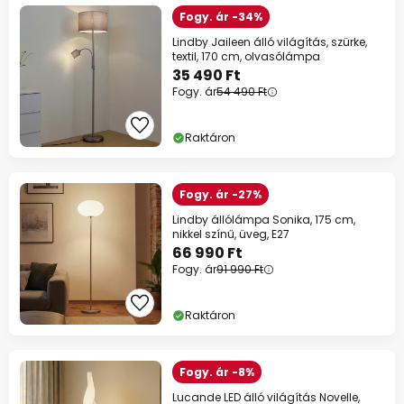
Fogy. ár -34%
Lindby Jaileen álló világítás, szürke,
textil, 170 cm, olvasólámpa
35 490 Ft
Fogy. ár
54 490 Ft
Raktáron
Fogy. ár -27%
Lindby állólámpa Sonika, 175 cm,
nikkel színű, üveg, E27
66 990 Ft
Fogy. ár
91 990 Ft
Raktáron
Fogy. ár -8%
Lucande LED álló világítás Novelle,