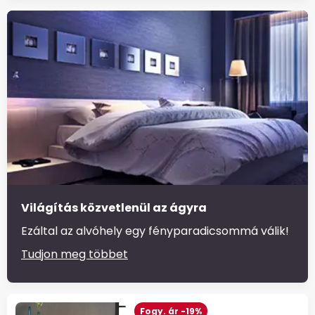
Világítás közvetlenül az ágyra
Ezáltal az alvóhely egy fényparadicsommá válik!
Tudjon meg többet
Fogy. ár -19%