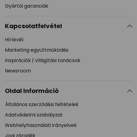
Gyártói garanciák
Kapcsolatfelvétel
Hírlevél
Marketing együttműködés
Inspirációk
|
Világítási tanácsok
Newsroom
Oldal Információ
Általános szerződési feltételek
Adatvédelmi szabályzat
Webhelyhasználati irányelvek
Jogi záradék