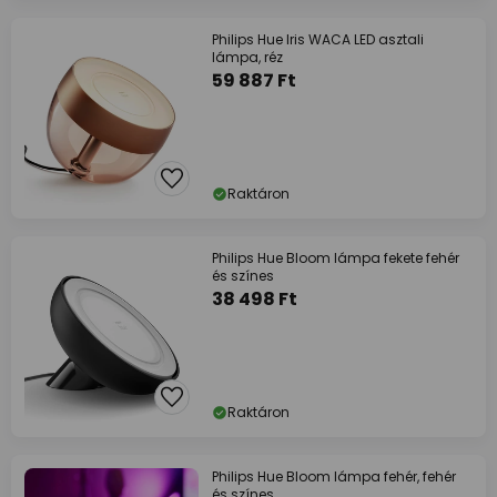
Philips Hue Iris WACA LED asztali
lámpa, réz
59 887 Ft
Raktáron
Philips Hue Bloom lámpa fekete fehér
és színes
38 498 Ft
Raktáron
Philips Hue Bloom lámpa fehér, fehér
és színes