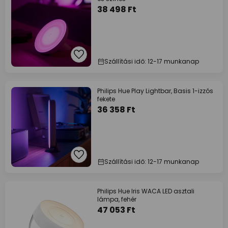
38 498 Ft
Szállítási idő: 12-17 munkanap
Philips Hue Play Lightbar, Basis 1-izzós
fekete
36 358 Ft
Szállítási idő: 12-17 munkanap
Philips Hue Iris WACA LED asztali
lámpa, fehér
47 053 Ft