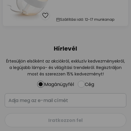
Szállítási idő: 12-17 munkanap
Hírlevél
Értesüljön elsőként az akciókról, exkluzív kedvezményekről,
a legújabb lámpa- és világítási trendekről. Regisztráljon
most és szerezzen 15% kedvezményt!
Magánügyfél
Cég
Iratkozzon fel