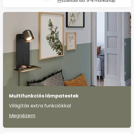
Szállítási idő: 5-8 munkanap
Multifunkciós lámpatestek
Világítás extra funkciókkal
Megnézem