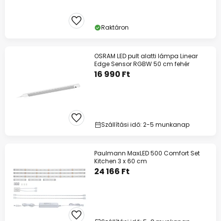
Raktáron
OSRAM LED pult alatti lámpa Linear
Edge Sensor RGBW 50 cm fehér
16 990 Ft
Szállítási idő: 2-5 munkanap
Paulmann MaxLED 500 Comfort Set
Kitchen 3 x 60 cm
24 166 Ft