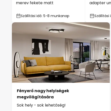
merev fekete matt
adapter un
Szállítási idő: 5-8 munkanap
Szállítás
Fényerő nagy helyiségek
megvilágítására
Sok hely - sok lehetőség!