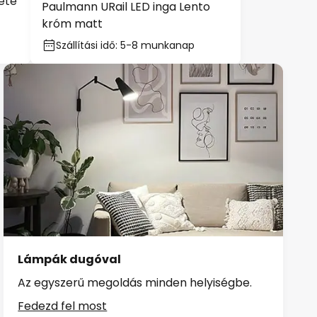
ete
Paulmann URail LED inga Lento
króm matt
Szállítási idő: 5-8 munkanap
Lámpák dugóval
Az egyszerű megoldás minden helyiségbe.
Fedezd fel most