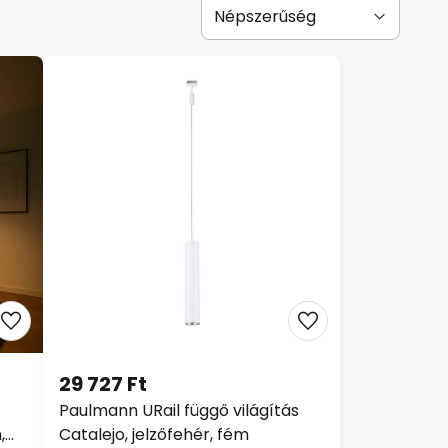
29 727 Ft
Paulmann URail függő világítás
,
Catalejo, jelzőfehér, fém