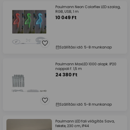
Paulmann Neon Colorflex LED szalag,
RGB, USB, 1 m
10 049 Ft
Szállítási idő: 5-8 munkanap
Paulmann MaxLED 1000 alapk. IP20
nappali f. 1,5 m
24 380 Ft
Szállítási idő: 5-8 munkanap
Paulmann LED fali világítás Sava,
fekete, 230 cm, IP44