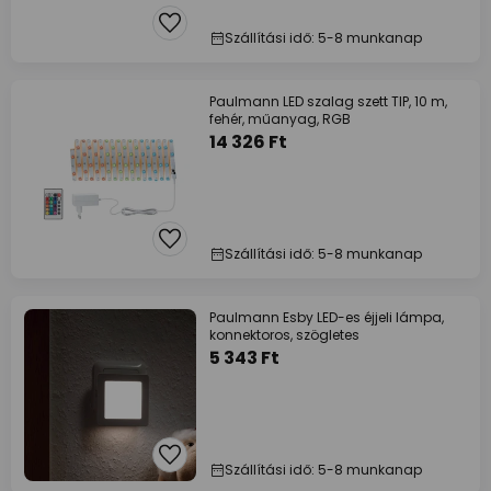
Szállítási idő: 5-8 munkanap
Paulmann LED szalag szett TIP, 10 m,
fehér, műanyag, RGB
14 326 Ft
Szállítási idő: 5-8 munkanap
Paulmann Esby LED-es éjjeli lámpa,
konnektoros, szögletes
5 343 Ft
Szállítási idő: 5-8 munkanap