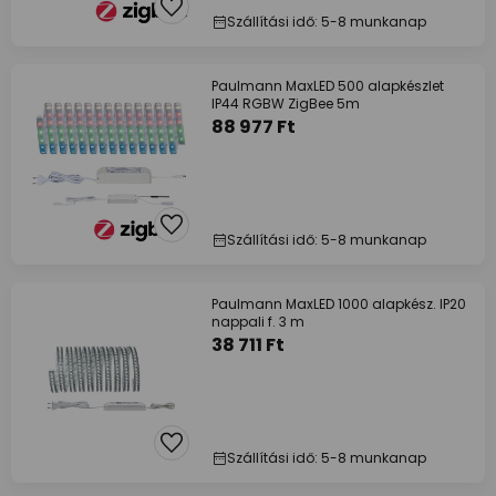
Szállítási idő: 5-8 munkanap
Paulmann MaxLED 500 alapkészlet
IP44 RGBW ZigBee 5m
88 977 Ft
Szállítási idő: 5-8 munkanap
Paulmann MaxLED 1000 alapkész. IP20
nappali f. 3 m
38 711 Ft
Szállítási idő: 5-8 munkanap