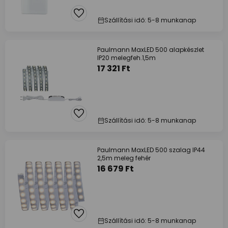
Szállítási idő: 5-8 munkanap
Paulmann MaxLED 500 alapkészlet
IP20 melegfeh.1,5m
17 321 Ft
Szállítási idő: 5-8 munkanap
Paulmann MaxLED 500 szalag IP44
2,5m meleg fehér
16 679 Ft
Szállítási idő: 5-8 munkanap