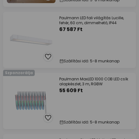
Paulmann LED fali világítás Lucille,
fehér, 60 cm, dimmelhető, IP44
67 587 Ft
Szállítási idő: 5-8 munkanap
Szponzorálja
Paulmann MaxLED 1000 COB LED csík
alapkészlet, 3 m, RGBW
55 609 Ft
Szállítási idő: 5-8 munkanap