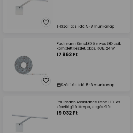
Szállítási idő: 5-8 munkanap
Paulmann SimpLED 5 m-es LED csík
komplett készlet, okos, RGB, 24 W
17 963 Ft
Szállítási idő: 5-8 munkanap
Paulmann Assistance Xana LED-es
képvilágító lámpa, kiegészítés
19 032 Ft