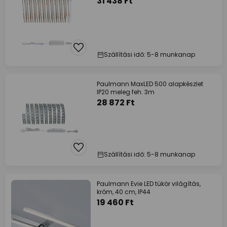
31 438 Ft
Szállítási idő: 5-8 munkanap
Paulmann MaxLED 500 alapkészlet
IP20 meleg feh. 3m
28 872 Ft
Szállítási idő: 5-8 munkanap
Paulmann Evie LED tükör világítás,
króm, 40 cm, IP44
19 460 Ft