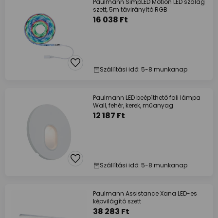
Paulmann SimpLED Motion LED szalag
szett, 5m távirányító RGB
16 038 Ft
Szállítási idő: 5-8 munkanap
Paulmann LED beépíthető fali lámpa
Wall, fehér, kerek, műanyag
12 187 Ft
Szállítási idő: 5-8 munkanap
Paulmann Assistance Xana LED-es
képvilágító szett
38 283 Ft