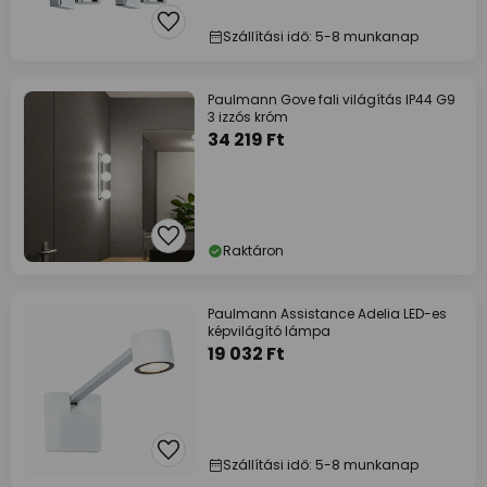
Szállítási idő: 5-8 munkanap
Paulmann Gove fali világítás IP44 G9
3 izzós króm
34 219 Ft
Raktáron
Paulmann Assistance Adelia LED-es
képvilágító lámpa
19 032 Ft
Szállítási idő: 5-8 munkanap