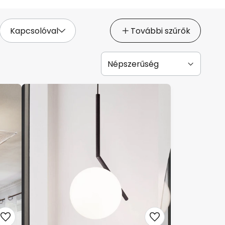
Kapcsolóval
További szűrők