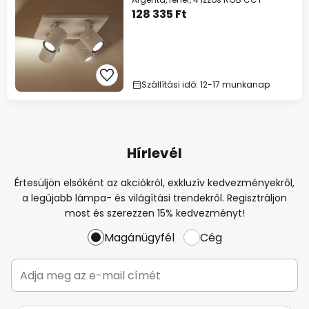
128 335 Ft
Szállítási idő: 12-17 munkanap
Hírlevél
Értesüljön elsőként az akciókról, exkluzív kedvezményekről,
a legújabb lámpa- és világítási trendekről. Regisztráljon
most és szerezzen 15% kedvezményt!
Magánügyfél
Cég