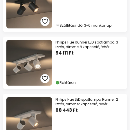
Szállítási idő: 3-6 munkanap
Philips Hue Runner LED spotlámpa, 3
izzós, dimmelő kapcsoló, fehér
94 111 Ft
Raktáron
Philips Hue LED spotlámpa Runner, 2
izzós, dimmer kapcsoló, fehér
68 443 Ft