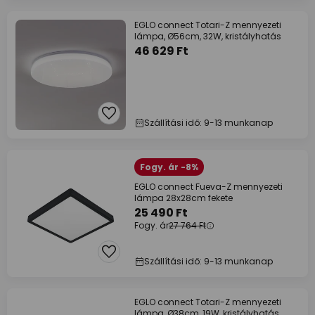
EGLO connect Totari-Z mennyezeti
lámpa, Ø56cm, 32W, kristályhatás
46 629 Ft
Szállítási idő: 9-13 munkanap
Fogy. ár -8%
EGLO connect Fueva-Z mennyezeti
lámpa 28x28cm fekete
25 490 Ft
Fogy. ár
27 764 Ft
Szállítási idő: 9-13 munkanap
EGLO connect Totari-Z mennyezeti
lámpa, Ø38cm, 19W, kristályhatás