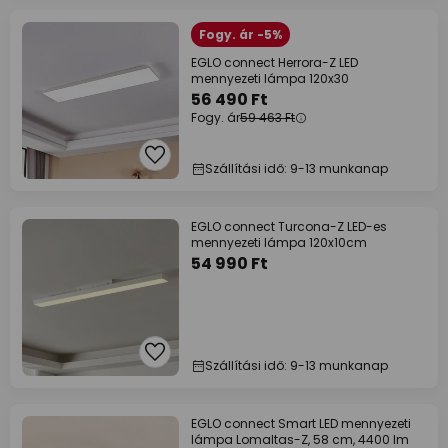
Fogy. ár -5%
EGLO connect Herrora-Z LED
mennyezeti lámpa 120x30
56 490 Ft
Fogy. ár
59 463 Ft
Szállítási idő: 9-13 munkanap
EGLO connect Turcona-Z LED-es
mennyezeti lámpa 120x10cm
54 990 Ft
Szállítási idő: 9-13 munkanap
EGLO connect Smart LED mennyezeti
lámpa Lomaltas-Z, 58 cm, 4400 lm