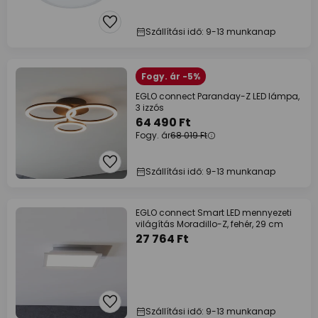
Szállítási idő: 9-13 munkanap
Fogy. ár -5%
EGLO connect Paranday-Z LED lámpa,
3 izzós
64 490 Ft
Fogy. ár
68 019 Ft
Szállítási idő: 9-13 munkanap
EGLO connect Smart LED mennyezeti
világítás Moradillo-Z, fehér, 29 cm
27 764 Ft
Szállítási idő: 9-13 munkanap