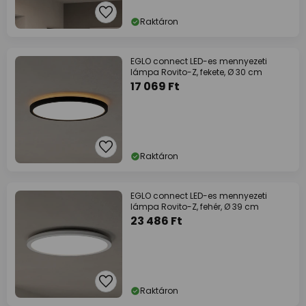
Raktáron
EGLO connect LED-es mennyezeti
lámpa Rovito-Z, fekete, Ø 30 cm
17 069 Ft
Raktáron
EGLO connect LED-es mennyezeti
lámpa Rovito-Z, fehér, Ø 39 cm
23 486 Ft
Raktáron