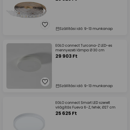
Szállítási idő: 9-13 munkanap
EGLO connect Turcona-Z LED-es
mennyezeti lámpa Ø 30 cm
29 903 Ft
Szállítási idő: 9-13 munkanap
EGLO connect Smart LED szerelt
világítás Fueva 6-Z, fehér, Ø27 cm
25 625 Ft