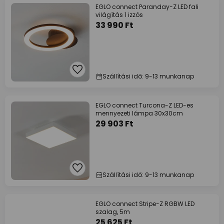
EGLO connect Paranday-Z LED fali
világítás 1 izzós
33 990 Ft
Szállítási idő: 9-13 munkanap
EGLO connect Turcona-Z LED-es
mennyezeti lámpa 30x30cm
29 903 Ft
Szállítási idő: 9-13 munkanap
EGLO connect Stripe-Z RGBW LED
szalag, 5m
25 625 Ft