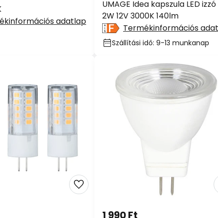
UMAGE Idea kapszula LED izzó
K
2W 12V 3000K 140lm
ékinformációs adatlap
Termékinformációs adat
Szállítási idő: 9-13 munkanap
1 990 Ft