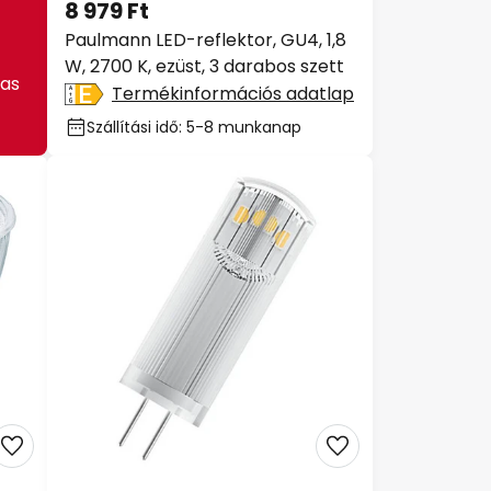
8 979 Ft
Paulmann LED-reflektor, GU4, 1,8
W, 2700 K, ezüst, 3 darabos szett
as
Termékinformációs adatlap
Szállítási idő: 5-8 munkanap