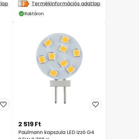
lap
Termékinformációs adatlap
Raktáron
2 519 Ft
Paulmann kapszula LED izzó G4