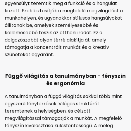
egyensúlyt teremtik meg a funkció és a hangulat
között. Ezek biztosítják a megfelelő megvilágítást a
munkahelyen, és ugyanakkor stílusos hangsúlyokat
állítanak be, amelyek személyesebbé és
kellemesebbé teszik az otthoni irodát. Ez a
dolgozószobát olyan térré alakítja át, amely
támogatja a koncentrált munkát és a kreatív
szüneteket egyaránt.
Függő világítás a tanulmányban - fényszín
és ergonómia
A tanulmányban a függő világítás sokkal több mint
egyszerű fényforrások. Világos struktúrát
teremtenek a helyiségben, és célzott
megvilágítással támogatják a munkát. A megfelelő
fényszín kiválasztása kulcsfontosságú. A meleg