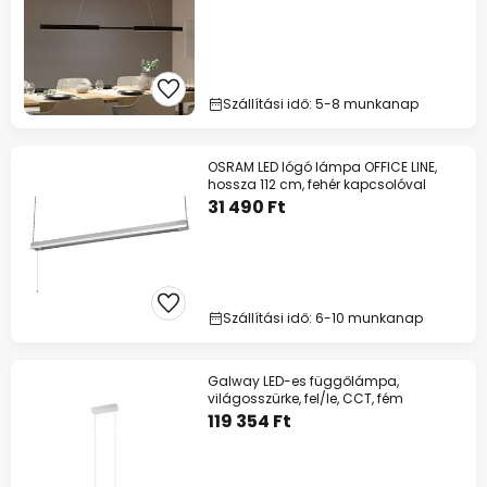
Szállítási idő: 5-8 munkanap
OSRAM LED lógó lámpa OFFICE LINE,
hossza 112 cm, fehér kapcsolóval
31 490 Ft
Szállítási idő: 6-10 munkanap
Galway LED-es függőlámpa,
világosszürke, fel/le, CCT, fém
119 354 Ft