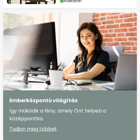
Raktáron
Emberközpontú világítás
Így működik a fény, amely Önt helyezi a
középpontba.
Tudjon meg többet