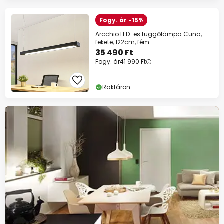
Fogy. ár -15%
Arcchio LED-es függőlámpa Cuna,
fekete, 122cm, fém
35 490 Ft
Fogy. ár
41 990 Ft
Raktáron