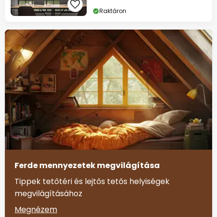
Raktáron
Ferde mennyezetek megvilágítása
Tippek tetőtéri és lejtős tetős helyiségek
megvilágításához
Megnézem