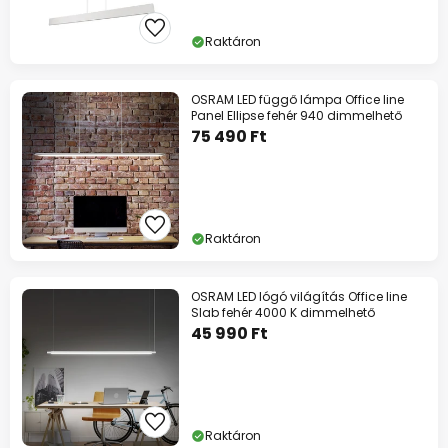
Raktáron
OSRAM LED függő lámpa Office line
Panel Ellipse fehér 940 dimmelhető
75 490 Ft
Raktáron
OSRAM LED lógó világítás Office line
Slab fehér 4000 K dimmelhető
45 990 Ft
Raktáron