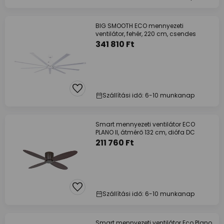
BIG SMOOTH ECO mennyezeti
ventilátor, fehér, 220 cm, csendes
341 810 Ft
Szállítási idő: 6-10 munkanap
Smart mennyezeti ventilátor ECO
PLANO II, átmérő 132 cm, diófa DC
211 760 Ft
Szállítási idő: 6-10 munkanap
Smart mennyezeti ventilátor Eco Plano