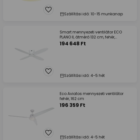
Szállítási idő: 10-15 munkanap
Smart mennyezeti ventilátor ECO
PLANO II, átmérő 132 cm, fehér,
egyenáramú
194 648 Ft
Szállítási idő: 4-5 hét
Eco Aviatos mennyezeti ventilátor
fehér, 162 cm
196 359 Ft
Szállítási idő: 4-5 hét