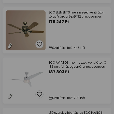
ECO ELEMENTS mennyezeti ventilátor,
tölgy/sárgaréz, Ø 132 cm, csendes
179 247 Ft
Szállítási idő: 4-5 hét
ECO AVIATOS mennyezeti ventilátor, Ø
132 cm, fehér, egyenáramú, csendes
187 803 Ft
Szállítási idő: 7-9 hét
LED szerelt világítás az ECO PLANO II