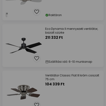
Raktáron
Eco Dynamix II mennyezeti ventilátor,
bazalt szürke
211 332 Ft
Szállítási idő: 6-10 munkanap
Ventilátor Classic Flat III króm csiszolt
75 cm
104 339 Ft