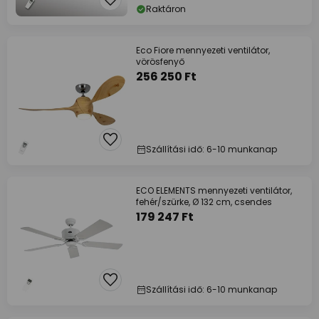
Raktáron
Eco Fiore mennyezeti ventilátor,
vörösfenyő
256 250 Ft
Szállítási idő: 6-10 munkanap
ECO ELEMENTS mennyezeti ventilátor,
fehér/szürke, Ø 132 cm, csendes
179 247 Ft
Szállítási idő: 6-10 munkanap