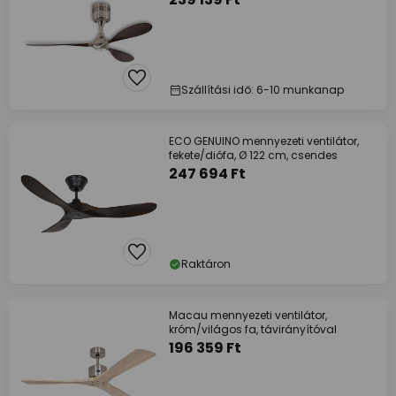
Szállítási idő: 6-10 munkanap
ECO GENUINO mennyezeti ventilátor,
fekete/diófa, Ø 122 cm, csendes
247 694 Ft
Raktáron
Macau mennyezeti ventilátor,
króm/világos fa, távirányítóval
196 359 Ft