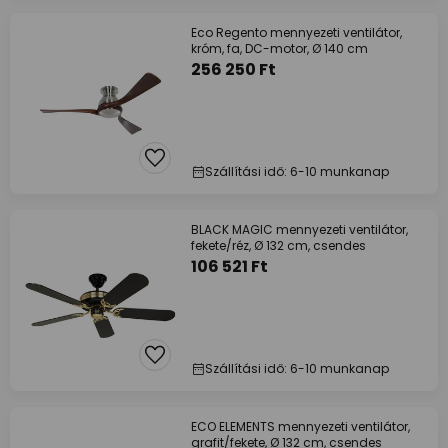
Eco Regento mennyezeti ventilátor,
króm, fa, DC-motor, Ø 140 cm
256 250 Ft
Szállítási idő: 6-10 munkanap
BLACK MAGIC mennyezeti ventilátor,
fekete/réz, Ø 132 cm, csendes
106 521 Ft
Szállítási idő: 6-10 munkanap
ECO ELEMENTS mennyezeti ventilátor,
grafit/fekete, Ø 132 cm, csendes