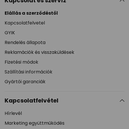
Kapcsolat és szervíz
Elállás a szerződéstől
Kapcsolatfelvetel
GYIK
Rendelés állapota
Reklamációk és visszaküldések
Fizetési módok
Szállítási információk
Gyártói garanciák
Kapcsolatfelvétel
Hírlevél
Marketing együttműködés