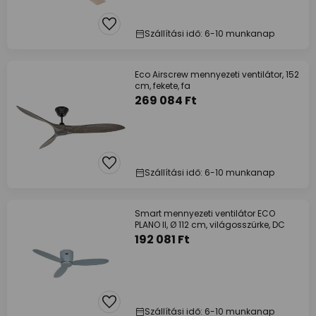
Szállítási idő: 6-10 munkanap
Eco Airscrew mennyezeti ventilátor, 152
cm, fekete, fa
269 084 Ft
Szállítási idő: 6-10 munkanap
Smart mennyezeti ventilátor ECO
PLANO II, Ø 112 cm, világosszürke, DC
192 081 Ft
Szállítási idő: 6-10 munkanap