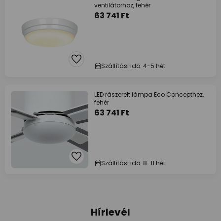
ventilátorhoz, fehér
63 741 Ft
Szállítási idő: 4-5 hét
LED rászerelt lámpa Eco Concepthez,
fehér
63 741 Ft
Szállítási idő: 8-11 hét
Hírlevél