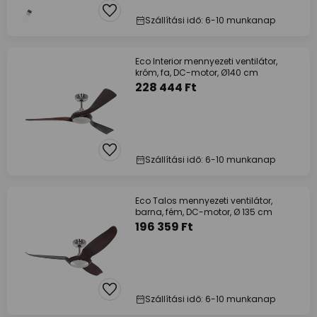
Szállítási idő: 6-10 munkanap
Eco Interior mennyezeti ventilátor,
króm, fa, DC-motor, Ø140 cm
228 444 Ft
Szállítási idő: 6-10 munkanap
Eco Talos mennyezeti ventilátor,
barna, fém, DC-motor, Ø 135 cm
196 359 Ft
Szállítási idő: 6-10 munkanap