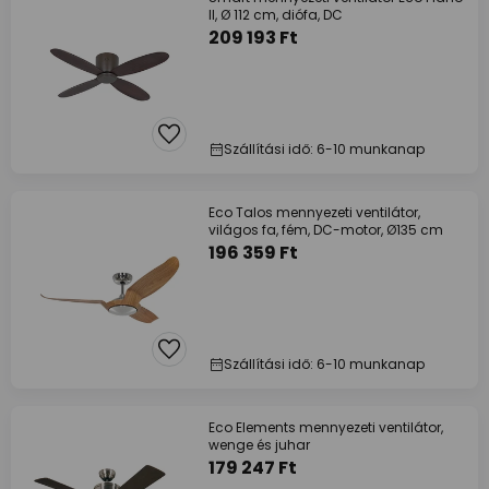
II, Ø 112 cm, diófa, DC
209 193 Ft
Szállítási idő: 6-10 munkanap
Eco Talos mennyezeti ventilátor,
világos fa, fém, DC-motor, Ø135 cm
196 359 Ft
Szállítási idő: 6-10 munkanap
Eco Elements mennyezeti ventilátor,
wenge és juhar
179 247 Ft