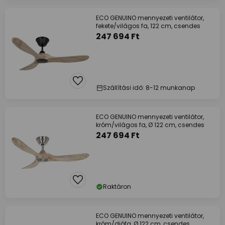
ECO GENUINO mennyezeti ventilátor,
fekete/világos fa, 122 cm, csendes
247 694 Ft
Szállítási idő: 8-12 munkanap
ECO GENUINO mennyezeti ventilátor,
króm/világos fa, Ø 122 cm, csendes
247 694 Ft
Raktáron
ECO GENUINO mennyezeti ventilátor,
króm/diófa, Ø 122 cm, csendes