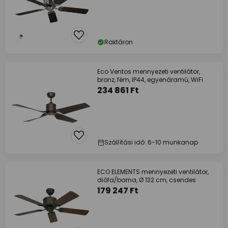
Raktáron
Eco Ventos mennyezeti ventilátor,
bronz, fém, IP44, egyenáramú, WiFi
234 861 Ft
Szállítási idő: 6-10 munkanap
ECO ELEMENTS mennyezeti ventilátor,
diófa/barna, Ø 132 cm, csendes
179 247 Ft