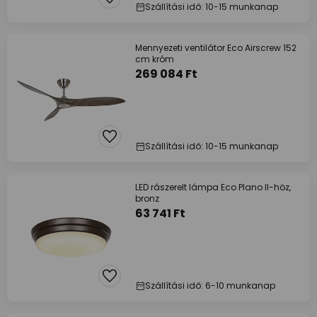
Szállítási idő: 10-15 munkanap
Mennyezeti ventilátor Eco Airscrew 152
cm króm
269 084 Ft
Szállítási idő: 10-15 munkanap
LED rászerelt lámpa Eco Plano II-höz,
bronz
63 741 Ft
Szállítási idő: 6-10 munkanap