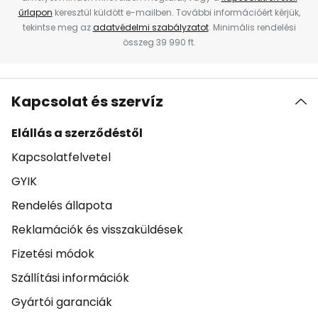
űrlapon
keresztül küldött e-mailben. További információért kérjük,
tekintse meg az
adatvédelmi szabályzatot
. Minimális rendelési
összeg 39 990 ft.
Kapcsolat és szervíz
Elállás a szerződéstől
Kapcsolatfelvetel
GYIK
Rendelés állapota
Reklamációk és visszaküldések
Fizetési módok
Szállítási információk
Gyártói garanciák