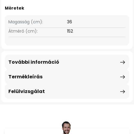
Méretek
Magasság (cm):
36
Átmérő (cm):
152
További információ
Termékleírás
Felülvizsgálat