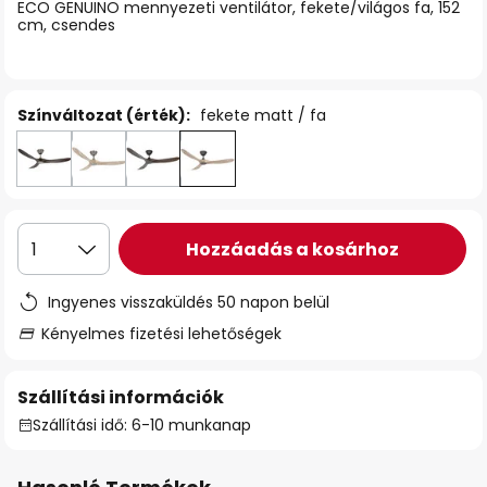
ECO GENUINO mennyezeti ventilátor, fekete/világos fa, 152
cm, csendes
Színváltozat (érték):
fekete matt / fa
Hozzáadás a kosárhoz
1
Ingyenes visszaküldés 50 napon belül
Kényelmes fizetési lehetőségek
Szállítási információk
Szállítási idő: 6-10 munkanap