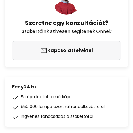
Szeretne egy konzultációt?
Szakértőink szívesen segítenek Önnek
Kapcsolatfelvétel
Feny24.hu
Európa legtöbb márkája
950 000 lámpa azonnal rendelkezésre áll
Ingyenes tanácsadás a szakértőtől