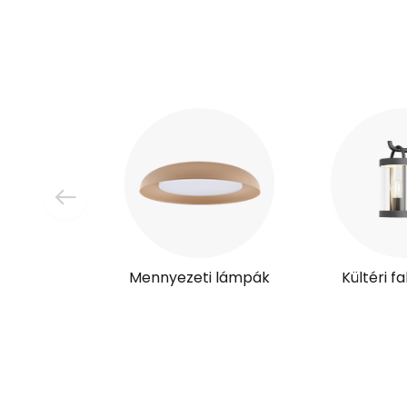
Mennyezeti lámpák
Kültéri f