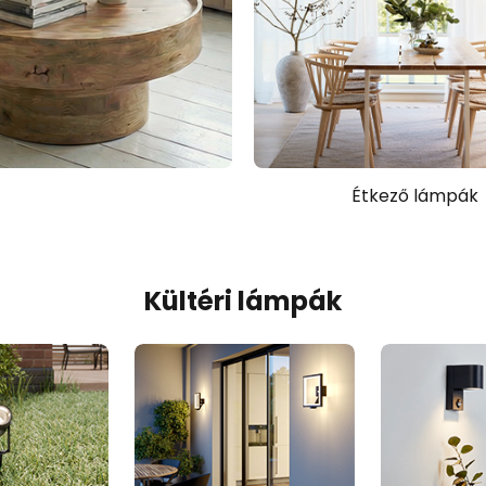
Étkező lámpák
Kültéri lámpák