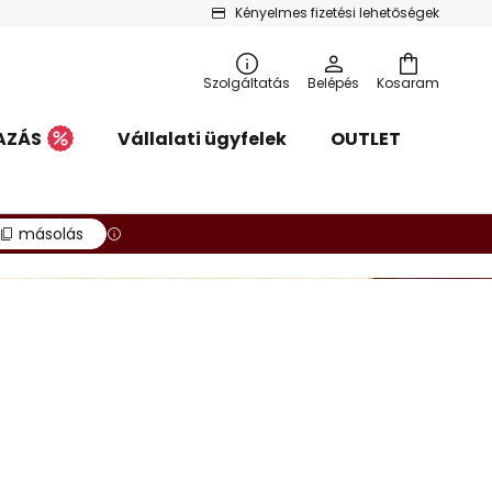
Kényelmes fizetési lehetőségek
Szolgáltatás
Belépés
Kosaram
AZÁS
Vállalati ügyfelek
OUTLET
másolás