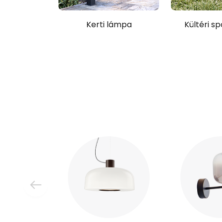
Kerti lámpa
Kültéri s