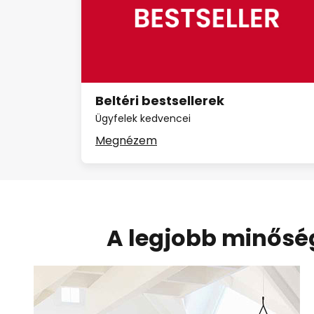
Beltéri bestsellerek
Ügyfelek kedvencei
Megnézem
A legjobb minősé