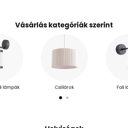
Vásárlás kategóriák szerint
ali lámpák
Csillárok
Fali