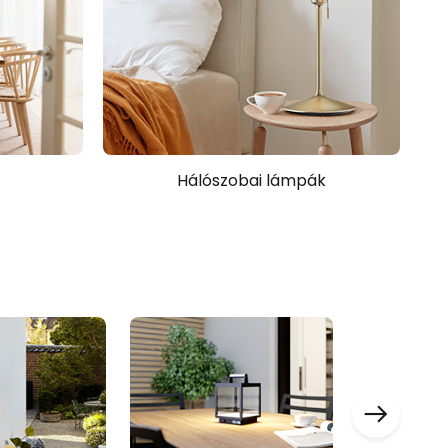
Hálószobai lámpák