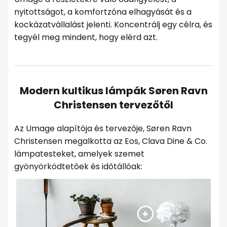
nyitottságot, a komfortzóna elhagyását és a
kockázatvállalást jelenti. Koncentrálj egy célra, és
tegyél meg mindent, hogy elérd azt.
Modern kultikus lámpák Søren Ravn
Christensen tervezőtől
Az Umage alapítója és tervezője, Søren Ravn
Christensen megalkotta az Eos, Clava Dine & Co.
lámpatesteket, amelyek szemet
gyönyörködtetőek és időtállóak: