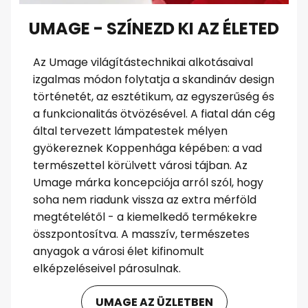
UMAGE - SZÍNEZD KI AZ ÉLETED
Az Umage világítástechnikai alkotásaival
izgalmas módon folytatja a skandináv design
történetét, az esztétikum, az egyszerűség és
a funkcionalitás ötvözésével. A fiatal dán cég
által tervezett lámpatestek mélyen
gyökereznek Koppenhága képében: a vad
természettel körülvett városi tájban. Az
Umage márka koncepciója arról szól, hogy
soha nem riadunk vissza az extra mérföld
megtételétől - a kiemelkedő termékekre
összpontosítva. A masszív, természetes
anyagok a városi élet kifinomult
elképzeléseivel párosulnak.
UMAGE AZ ÜZLETBEN