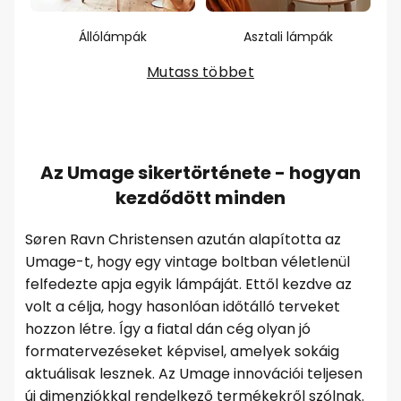
Állólámpák
Asztali lámpák
Mutass többet
Az Umage sikertörténete - hogyan
kezdődött minden
Søren Ravn Christensen azután alapította az
Umage-t, hogy egy vintage boltban véletlenül
felfedezte apja egyik lámpáját. Ettől kezdve az
volt a célja, hogy hasonlóan időtálló terveket
hozzon létre. Így a fiatal dán cég olyan jó
formatervezéseket képvisel, amelyek sokáig
aktuálisak lesznek. Az Umage innovációi teljesen
új dimenziókkal rendelkező termékekről szólnak.