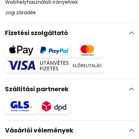
Webhelyhasználati irányelvek
Jogi záradék
Fizetési szolgáltató
Szállítási partnerek
Vásárlói vélemények