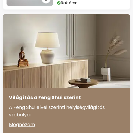
Raktáron
Világítás a Feng Shui szerint
A Feng Shui elvei szerinti helyiségvilágítás
szabályai
Megnézem