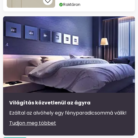
Raktáron
Világítás közvetlenül az ágyra
Ezáltal az alvóhely egy fényparadicsommá válik!
Tudjon meg többet