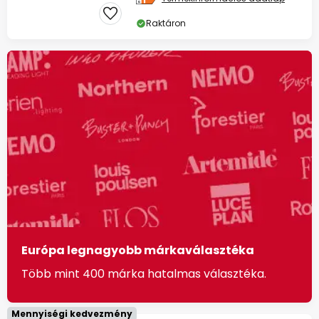
Raktáron
Európa legnagyobb márkaválasztéka
Több mint 400 márka hatalmas választéka.
Mennyiségi kedvezmény