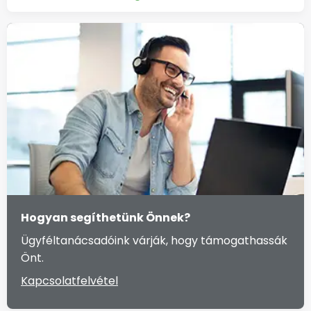
Hogyan segíthetünk Önnek?
Ügyféltanácsadóink várják, hogy támogathassák
Önt.
Kapcsolatfelvétel