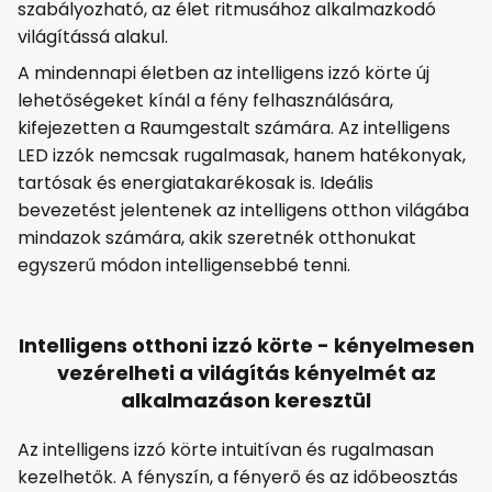
szabályozható, az élet ritmusához alkalmazkodó
világítássá alakul.
A mindennapi életben az intelligens izzó körte új
lehetőségeket kínál a fény felhasználására,
kifejezetten a Raumgestalt számára. Az intelligens
LED izzók nemcsak rugalmasak, hanem hatékonyak,
tartósak és energiatakarékosak is. Ideális
bevezetést jelentenek az intelligens otthon világába
mindazok számára, akik szeretnék otthonukat
egyszerű módon intelligensebbé tenni.
Intelligens otthoni izzó körte - kényelmesen
vezérelheti a világítás kényelmét az
alkalmazáson keresztül
Az intelligens izzó körte intuitívan és rugalmasan
kezelhetők. A fényszín, a fényerő és az időbeosztás