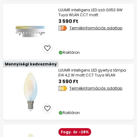
LUUMR intelligens LED izzó GX53 9W
Tuya WLAN CCT matt
3 590 Ft
Termékinformációs adatlap
Raktáron
Mennyiségi kedvezmény
LUUMR intelligens LED gyertya lámpa
E14 4,2 W matt CCT Tuya WLAN
3 590 Ft
Termékinformációs adatlap
Raktáron
Fogy. ár -28%