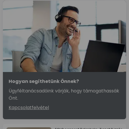
Hogyan segíthetünk Önnek?
Ügyféltanácsadóink várják, hogy támogathassák
Önt.
Kapcsolatfelvétel