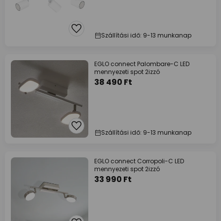
Szállítási idő: 9-13 munkanap
EGLO connect Palombare-C LED
mennyezeti spot 2izzó
38 490 Ft
Szállítási idő: 9-13 munkanap
EGLO connect Corropoli-C LED
mennyezeti spot 2izzó
33 990 Ft