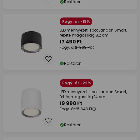
Raktáron
Fogy. ár -18%
LED mennyezeti spot Landon Smart,
fekete, magasság 8,2 cm
17 490 Ft
Fogy. ár
21 368 Ft
Raktáron
Fogy. ár -22%
LED mennyezeti spot Landon Smart,
fehér, magasság 14 cm
19 990 Ft
Fogy. ár
25 646 Ft
Raktáron