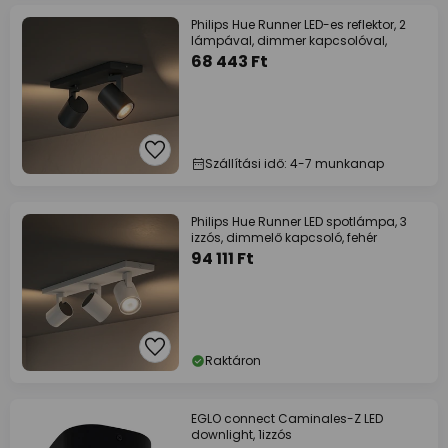
Philips Hue Runner LED-es reflektor, 2
lámpával, dimmer kapcsolóval,
68 443 Ft
Szállítási idő: 4-7 munkanap
Philips Hue Runner LED spotlámpa, 3
izzós, dimmelő kapcsoló, fehér
94 111 Ft
Raktáron
EGLO connect Caminales-Z LED
downlight, 1izzós