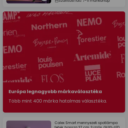
Szállítási idő: 7-11 munkanap
Európa legnagyobb márkaválasztéka
Több mint 400 márka hatalmas választéka.
Calex Smart mennyezeti spotlámpa
fehér, hossza 37 cm, 3 izzós, GU10-LED