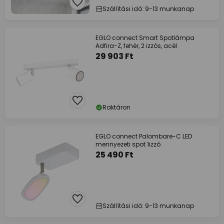
Szállítási idő: 9-13 munkanap
EGLO connect Smart Spotlámpa
Adfira-Z, fehér, 2 izzós, acél
29 903 Ft
Raktáron
EGLO connect Palombare-C LED
mennyezeti spot 1izzó
25 490 Ft
Szállítási idő: 9-13 munkanap