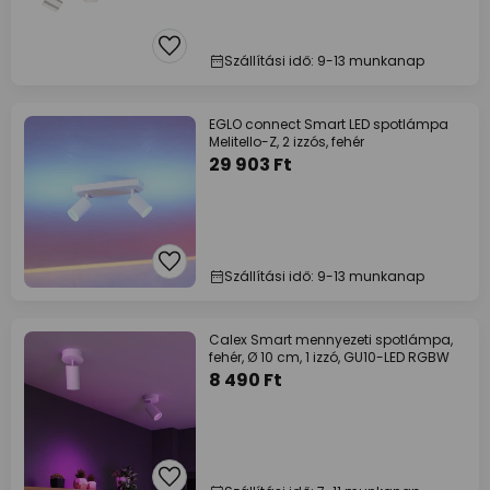
Szállítási idő: 9-13 munkanap
EGLO connect Smart LED spotlámpa
Melitello-Z, 2 izzós, fehér
29 903 Ft
Szállítási idő: 9-13 munkanap
Calex Smart mennyezeti spotlámpa,
fehér, Ø 10 cm, 1 izzó, GU10-LED RGBW
8 490 Ft