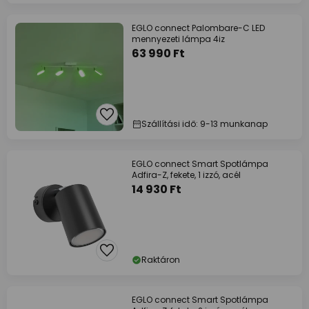
EGLO connect Palombare-C LED
mennyezeti lámpa 4iz
63 990 Ft
Szállítási idő: 9-13 munkanap
EGLO connect Smart Spotlámpa
Adfira-Z, fekete, 1 izzó, acél
14 930 Ft
Raktáron
EGLO connect Smart Spotlámpa