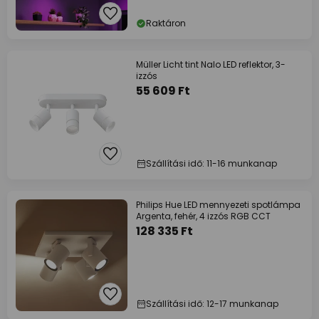
Raktáron
Müller Licht tint Nalo LED reflektor, 3-
izzós
55 609 Ft
Szállítási idő: 11-16 munkanap
Philips Hue LED mennyezeti spotlámpa
Argenta, fehér, 4 izzós RGB CCT
128 335 Ft
Szállítási idő: 12-17 munkanap