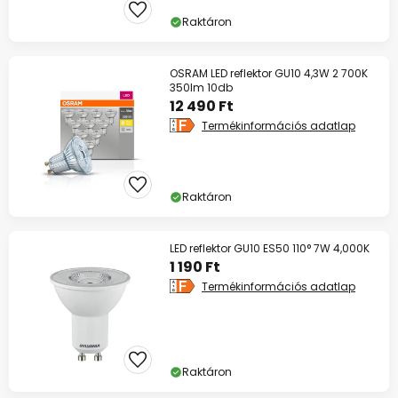
Raktáron
OSRAM LED reflektor GU10 4,3W 2 700K
350lm 10db
12 490 Ft
Termékinformációs adatlap
Raktáron
LED reflektor GU10 ES50 110° 7W 4,000K
1 190 Ft
Termékinformációs adatlap
Raktáron