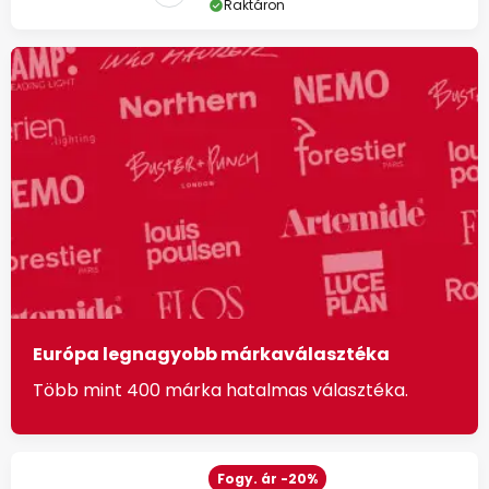
Raktáron
Európa legnagyobb márkaválasztéka
Több mint 400 márka hatalmas választéka.
Fogy. ár -20%