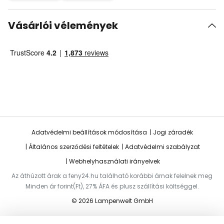
Vásárlói vélemények
Adatvédelmi beállítások módosítása
Jogi záradék
Általános szerződési feltételek
Adatvédelmi szabályzat
Webhelyhasználati irányelvek
Az áthúzott árak a feny24.hu található korábbi árnak felelnek meg
Minden ár forint(Ft), 27% ÁFA és plusz szállítási költséggel.
© 2026 Lampenwelt GmbH