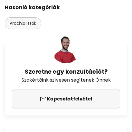
Hasonló kategóriák
Arcchio izzók
Szeretne egy konzultációt?
Szakértőink szívesen segítenek Önnek
Kapcsolatfelvétel