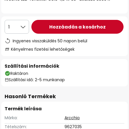
Hozzáadás a kosárhoz
1
Ingyenes visszaküldés 50 napon belül
Kényelmes fizetési lehetőségek
Szállítási információk
Raktáron
Szállítási idő: 2-5 munkanap
Hasonló Termékek
Termék leírása
Márka:
Arcchio
Tételszám:
9627035