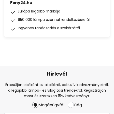
Feny24.hu
Európa legtöbb márkája
950 000 lámpa azonnal rendelkezésre áll
Ingyenes tanácsadás a szakértőtől
Hírlevél
Értesüljön elsőként az akciókról, exkluzív kedvezményekről,
a legújabb lámpa- és világítási trendekről. Regisztráljon
most és szerezzen 15% kedvezményt!
Magánügyfél
Cég