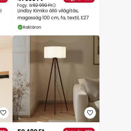
Fogy. ár
62 990 Ft
i
Lindby Kimiko álló világítás,
magasság 100 cm, fa, textil, E27
Raktáron