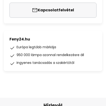
Kapcsolatfelvétel
Feny24.hu
Európa legtöbb márkája
950 000 lámpa azonnal rendelkezésre áll
Ingyenes tanácsadás a szakértőtől
Hírlevél