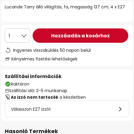
Lucande Tarry álló világítás, fa, magasság 137 cm, 4 x E27
Hozzáadás a kosárhoz
1
Ingyenes visszaküldés 50 napon belül
Kényelmes fizetési lehetőségek
Szállítási információk
Raktáron
Szállítási idő: 2-5 munkanap
Az izzó nem tartozék
a készletben
Válasszon E27 izzót
Hasonló Termékek