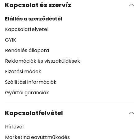
Kapcsolat és szervíz
Elállás a szerződéstől
Kapcsolatfelvetel
GYIK
Rendelés állapota
Reklamációk és visszaküldések
Fizetési módok
Szállítási információk
Gyártói garanciák
Kapcsolatfelvétel
Hírlevél
Marketing együttműködés