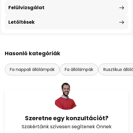
Felülvizsgálat
Letöltések
Hasonló kategóriák
Fa nappali állólámpák
Fa állólámpák
Rusztikus áll
Szeretne egy konzultációt?
Szakértőink szívesen segítenek Önnek