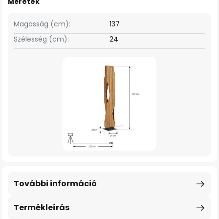
Méretek
Magasság (cm):
137
Szélesség (cm):
24
További információ
Termékleírás