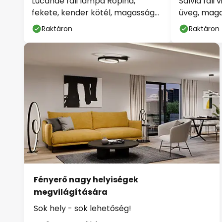
fekete, kender kötél, magasság
barna/kony
25cm
20 cm, E14
Raktáron
Raktáron
Fényerő nagy helyiségek
megvilágítására
Sok hely - sok lehetőség!
Tudjon meg többet