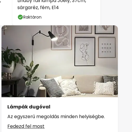
sárgaréz, fém, E14
Raktáron
Lámpák dugóval
Az egyszerű megoldás minden helyiségbe.
Fedezd fel most