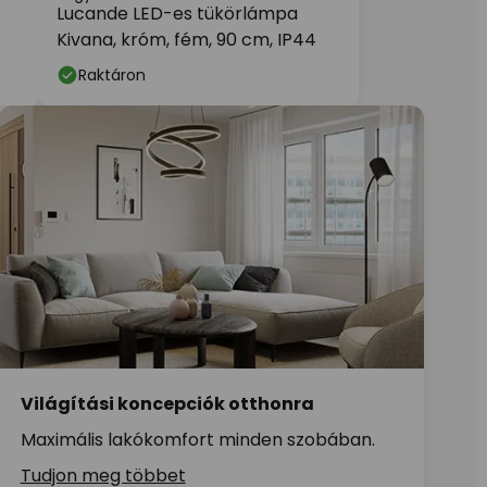
Lucande LED-es tükörlámpa
Kivana, króm, fém, 90 cm, IP44
Raktáron
Világítási koncepciók otthonra
Maximális lakókomfort minden szobában.
Tudjon meg többet