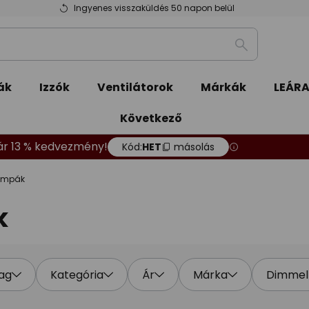
Ingyenes visszaküldés 50 napon belül
Keresés
ák
Izzók
Ventilátorok
Márkák
LEÁR
Következő
ár 13 % kedvezmény!
Kód:
HET
másolás
lámpák
k
ag
Kategória
Ár
Márka
Dimmel