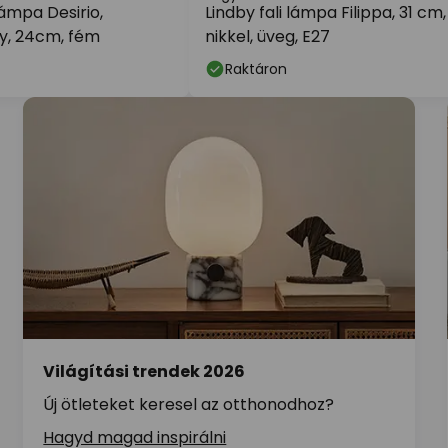
lámpa Desirio,
Lindby fali lámpa Filippa, 31 cm,
y, 24cm, fém
nikkel, üveg, E27
Raktáron
Világítási trendek 2026
Új ötleteket keresel az otthonodhoz?
Hagyd magad inspirálni