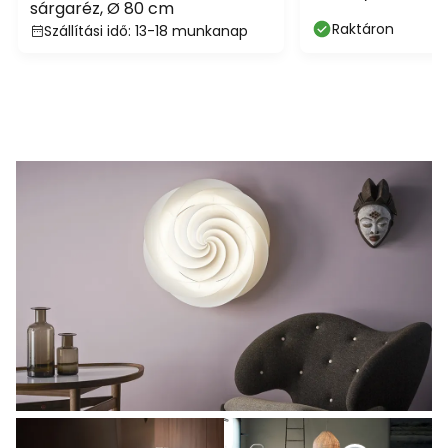
sárgaréz, Ø 80 cm
Raktáron
Szállítási idő: 13-18 munkanap