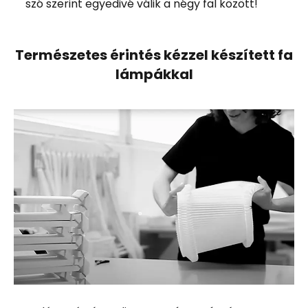
szó szerint egyedivé válik a négy fal között!
Természetes érintés kézzel készített fa
lámpákkal