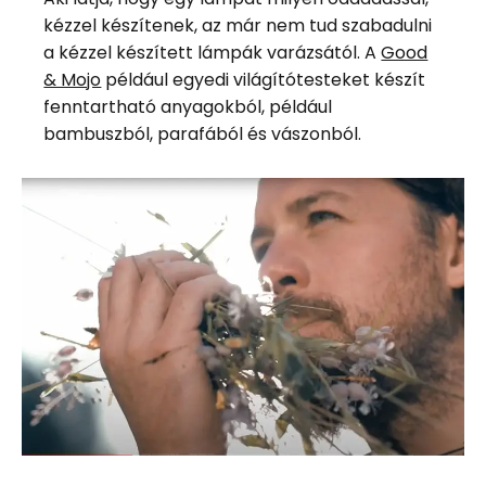
kézzel készítenek, az már nem tud szabadulni
a kézzel készített lámpák varázsától. A
Good
& Mojo
például egyedi világítótesteket készít
fenntartható anyagokból, például
bambuszból, parafából és vászonból.