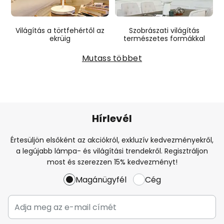
Világítás a törtfehértől az
Szobrászati világítás
ekrüig
természetes formákkal
Mutass többet
Hírlevél
Értesüljön elsőként az akciókról, exkluzív kedvezményekről,
a legújabb lámpa- és világítási trendekről. Regisztráljon
most és szerezzen 15% kedvezményt!
Magánügyfél
Cég