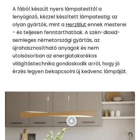
A fából készült nyers lámpatesttől a
lenyűgöző, kézzel készített lámpatestig: az
olyan gyártók, mint a
HerzBlut
ennek mesterei
- és teljesen fenntarthatóak. A szén-dioxid-
semleges németországi gyártás, az
újrahasznosítható anyagok és nem
utolsósorban az energiatakarékos
világítástechnika gondoskodik arról, hogy jó
érzés legyen bekapcsolni új kedvenc lámpáját.