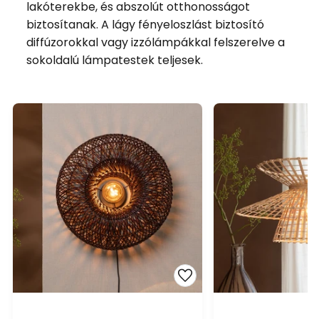
lakóterekbe, és abszolút otthonosságot
biztosítanak. A lágy fényeloszlást biztosító
diffúzorokkal vagy izzólámpákkal felszerelve a
sokoldalú lámpatestek teljesek.