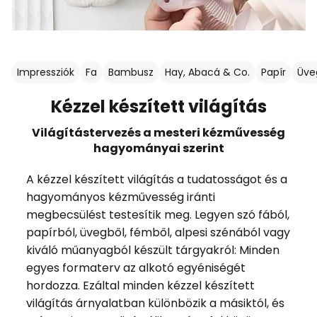
Impressziók
Fa
Bambusz
Hay, Abacá & Co.
Papír
Üve
Kézzel készített világítás
Világítástervezés a mesteri kézművesség
hagyományai szerint
A kézzel készített világítás a tudatosságot és a
hagyományos kézművesség iránti
megbecsülést testesítik meg. Legyen szó fából,
papírból, üvegből, fémből, alpesi szénából vagy
kiváló műanyagból készült tárgyakról: Minden
egyes formaterv az alkotó egyéniségét
hordozza. Ezáltal minden kézzel készített
világítás árnyalatban különbözik a másiktól, és