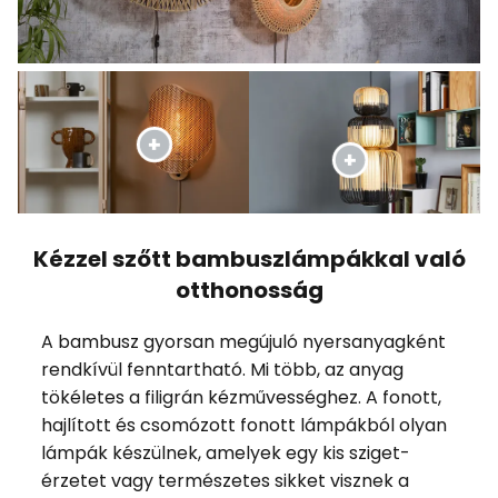
Kézzel szőtt bambuszlámpákkal való
otthonosság
A bambusz gyorsan megújuló nyersanyagként
rendkívül fenntartható. Mi több, az anyag
tökéletes a filigrán kézművességhez. A fonott,
hajlított és csomózott fonott lámpákból olyan
lámpák készülnek, amelyek egy kis sziget-
érzetet vagy természetes sikket visznek a