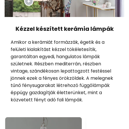
Kézzel készített kerámia lámpák
Amikor a kerámiát formázzák, égetik és a
felületi kialakítást kézzel tökéletesítik,
garantáltan egyedi, hangulatos lámpák
születnek. Részben mediterrán, részben
vintage, szándékosan lepattogzott festéssel
jönnek ezek a fényes örökzöldek. A melegnek
tűnő fénysugarakat létrehozó függőlámpák
éppúgy gazdagítják életterünket, mint a
közvetett fényt adó fali lámpák.