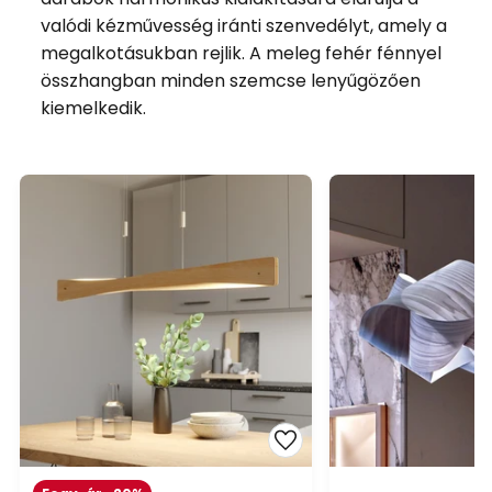
valódi kézművesség iránti szenvedélyt, amely a
megalkotásukban rejlik. A meleg fehér fénnyel
összhangban minden szemcse lenyűgözően
kiemelkedik.