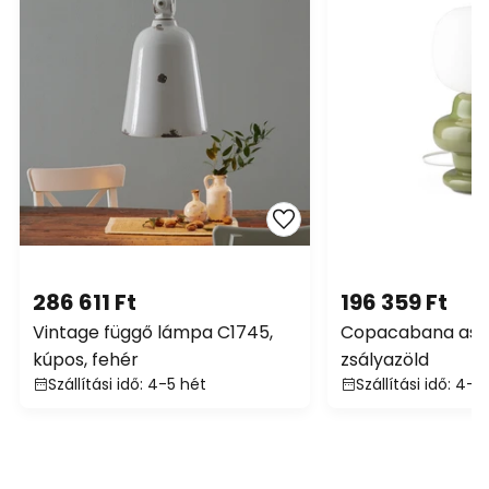
286 611 Ft
196 359 Ft
Vintage függő lámpa C1745,
Copacabana aszt
kúpos, fehér
zsályazöld
Szállítási idő: 4-5 hét
Szállítási idő: 4-5