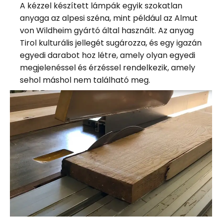
A kézzel készített lámpák egyik szokatlan
anyaga az alpesi széna, mint például az Almut
von Wildheim gyártó által használt. Az anyag
Tirol kulturális jellegét sugározza, és egy igazán
egyedi darabot hoz létre, amely olyan egyedi
megjelenéssel és érzéssel rendelkezik, amely
sehol máshol nem található meg.