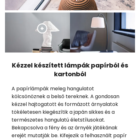
Kézzel készített lámpák papírból és
kartonból
A papírlámpák meleg hangulatot
kölcsönöznek a belső tereknek. A gondosan
kézzel hajtogatott és formázott árnyalatok
tökéletesen kiegészítik a japán sikkes és a
természetes hangulatú életstílusokat.
Bekapcsolva a fény és az árnyék játékának
erejét mutatják be. Kifejezik a felhasznált papír