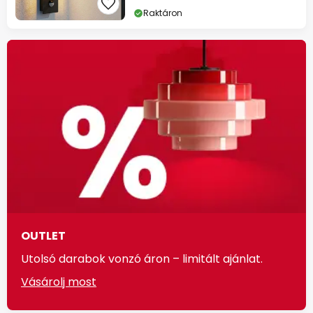
Raktáron
OUTLET
Utolsó darabok vonzó áron – limitált ajánlat.
Vásárolj most