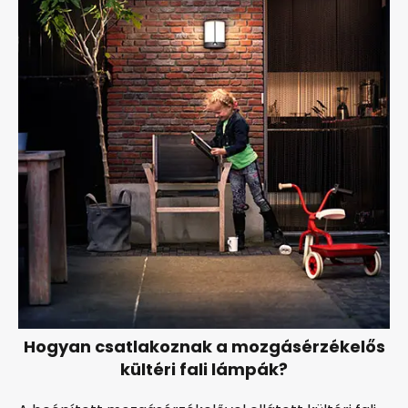
Hogyan csatlakoznak a mozgásérzékelős
kültéri fali lámpák?