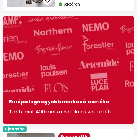
Raktáron
Európa legnagyobb márkaválasztéka
Több mint 400 márka hatalmas választéka.
Újdonság
Fogy. ár -16%