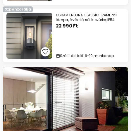
Szponzorálja
OSRAM ENDURA CLASSIC FRAME fali
lámpa, érzékelő, sötét szürke, IP54
22 990 Ft
Szállítási idő: 6-10 munkanap