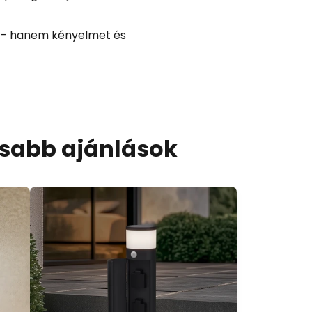
t - hanem kényelmet és
osabb ajánlások