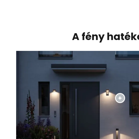
A fény haték