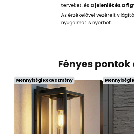
terveket, és
a jelenlét és a f
Az érzékelővel vezérelt világ
nyugalmat is nyerhet.
Fényes pontok 
Mennyiségi kedvezmény
Mennyiségi