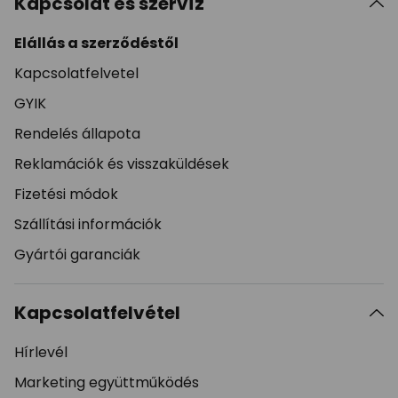
Kapcsolat és szervíz
Elállás a szerződéstől
Kapcsolatfelvetel
GYIK
Rendelés állapota
Reklamációk és visszaküldések
Fizetési módok
Szállítási információk
Gyártói garanciák
Kapcsolatfelvétel
Hírlevél
Marketing együttműködés