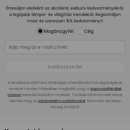
Értesüljön elsőként az akciókról, exkluzív kedvezményekről,
a legújabb lámpa- és világítási trendekről. Regisztráljon
most és szerezzen 15% kedvezményt!
Magánügyfél
Cég
Iratkozzon fel
A leiratkozás bármikor lehetséges a leiratkozási link segítségével,
amelyet minden hírlevélben megtalál, vagy a
kapcsolatfelvételi
űrlapon
keresztül küldött e-mailben. További információért kérjük,
tekintse meg az
adatvédelmi szabályzatot
. Minimális rendelési
összeg 39 990 ft.