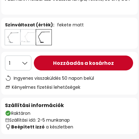
Színváltozat (érték):
fekete matt
Hozzáadás a kosárhoz
1
Ingyenes visszaküldés 50 napon belül
Kényelmes fizetési lehetőségek
Szállítási információk
Raktáron
Szállítási idő: 2-5 munkanap
Beépített izzó
a készletben