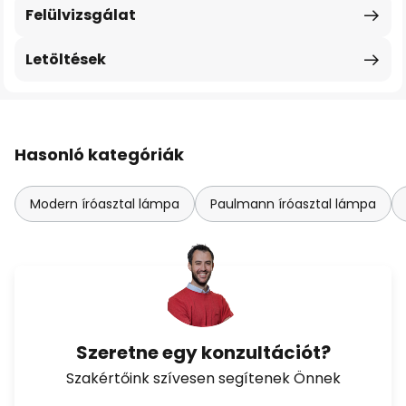
Felülvizsgálat
Letöltések
Hasonló kategóriák
Modern íróasztal lámpa
Paulmann íróasztal lámpa
Szeretne egy konzultációt?
Szakértőink szívesen segítenek Önnek