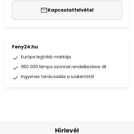
Kapcsolatfelvétel
Feny24.hu
Európa legtöbb márkája
950 000 lámpa azonnal rendelkezésre áll
Ingyenes tanácsadás a szakértőtől
Hírlevél