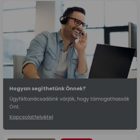
Hogyan segíthetünk Önnek?
Ügyféltanácsadóink várják, hogy támogathassák
Önt.
Kapcsolatfelvétel