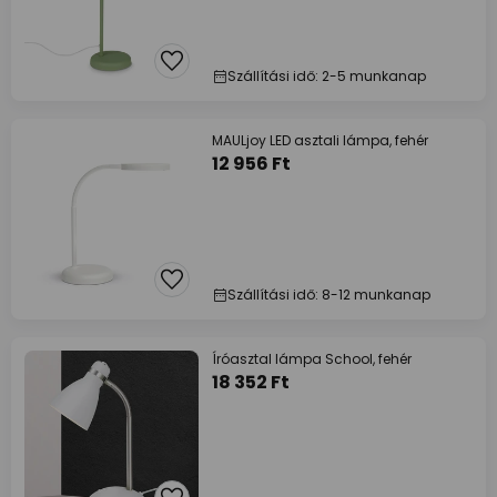
Szállítási idő: 2-5 munkanap
MAULjoy LED asztali lámpa, fehér
12 956 Ft
Szállítási idő: 8-12 munkanap
Íróasztal lámpa School, fehér
18 352 Ft