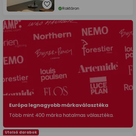
Raktáron
Európa legnagyobb márkaválasztéka
Több mint 400 márka hatalmas választéka.
Utolsó darabok