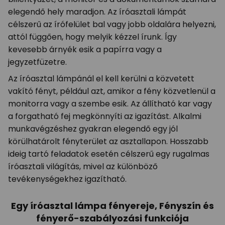
elegendő hely maradjon. Az íróasztali lámpát
célszerű az írófelület bal vagy jobb oldalára helyezni,
attól függően, hogy melyik kézzel írunk. Így
kevesebb árnyék esik a papírra vagy a
jegyzetfüzetre.
Az íróasztal lámpánál el kell kerülni a közvetett
vakító fényt, például azt, amikor a fény közvetlenül a
monitorra vagy a szembe esik. Az állítható kar vagy
a forgatható fej megkönnyíti az igazítást. Alkalmi
munkavégzéshez gyakran elegendő egy jól
körülhatárolt fényterület az asztallapon. Hosszabb
ideig tartó feladatok esetén célszerű egy rugalmas
íróasztali világítás, mivel az különböző
tevékenységekhez igazítható.
Egy íróasztal lámpa fényereje, Fényszín és
fényerő-szabályozási funkciója