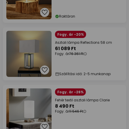
Raktáron
Fogy. ár -20%
Asztali lámpa Reflections 58 cm
61 089 Ft
Fogy. ár
76 361 Ft
Szállítási idő: 2-5 munkanap
Fogy. ár -26%
Fehér textil asztali lámpa Clarie
8 490 Ft
Fogy. ár
11 546 Ft