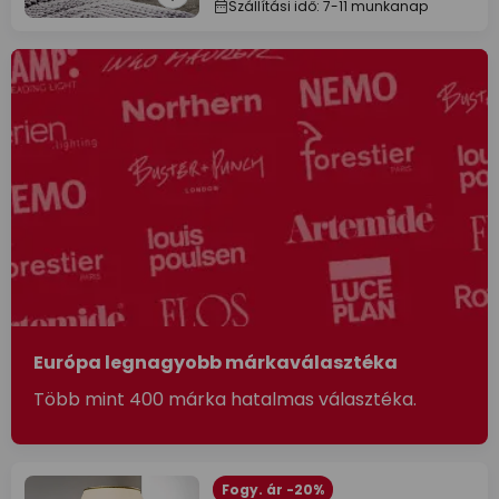
Szállítási idő: 7-11 munkanap
Európa legnagyobb márkaválasztéka
Több mint 400 márka hatalmas választéka.
Fogy. ár -20%