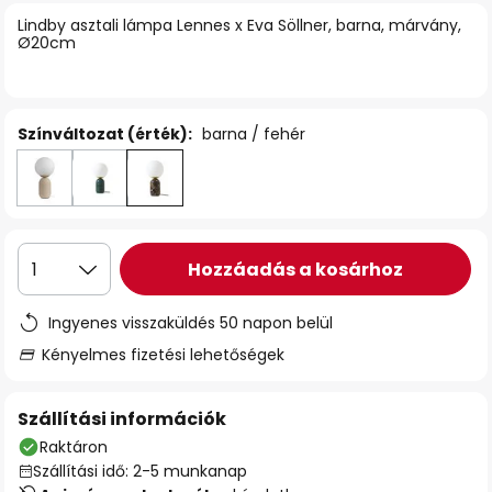
Lindby asztali lámpa Lennes x Eva Söllner, barna, márvány,
Ø20cm
Színváltozat (érték):
barna / fehér
Hozzáadás a kosárhoz
1
Ingyenes visszaküldés 50 napon belül
Kényelmes fizetési lehetőségek
Szállítási információk
Raktáron
Szállítási idő: 2-5 munkanap