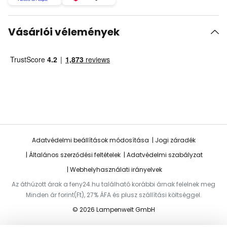
Vásárlói vélemények
Adatvédelmi beállítások módosítása
Jogi záradék
Általános szerződési feltételek
Adatvédelmi szabályzat
Webhelyhasználati irányelvek
Az áthúzott árak a feny24.hu található korábbi árnak felelnek meg
Minden ár forint(Ft), 27% ÁFA és plusz szállítási költséggel.
© 2026 Lampenwelt GmbH