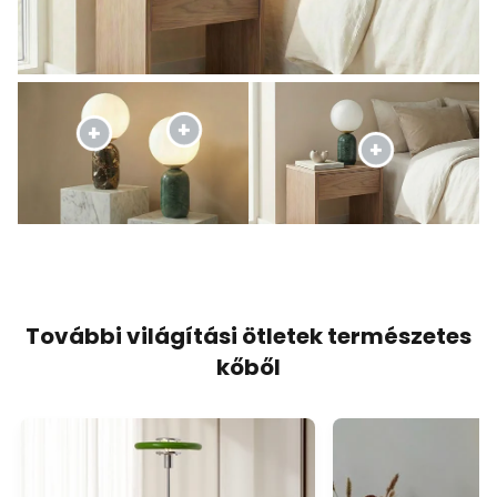
További világítási ötletek természetes
kőből