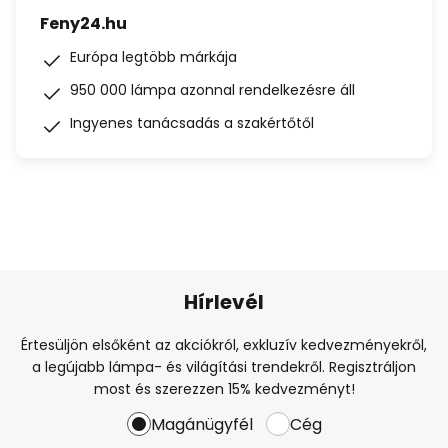
Feny24.hu
Európa legtöbb márkája
950 000 lámpa azonnal rendelkezésre áll
Ingyenes tanácsadás a szakértőtől
Hírlevél
Értesüljön elsőként az akciókról, exkluzív kedvezményekről,
a legújabb lámpa- és világítási trendekről. Regisztráljon
most és szerezzen 15% kedvezményt!
Magánügyfél
Cég