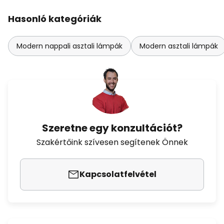
Hasonló kategóriák
Modern nappali asztali lámpák
Modern asztali lámpák
Szeretne egy konzultációt?
Szakértőink szívesen segítenek Önnek
Kapcsolatfelvétel