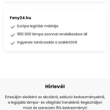
Feny24.hu
Európa legtöbb márkája
950 000 lámpa azonnal rendelkezésre áll
Ingyenes tanácsadás a szakértőtől
Hírlevél
Értesüljön elsőként az akciókról, exkluzív kedvezményekről,
a legújabb lámpa- és világítási trendekről. Regisztráljon
most és szerezzen 15% kedvezményt!