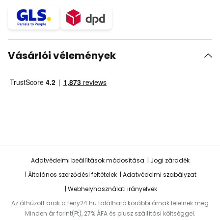
Vásárlói vélemények
Adatvédelmi beállítások módosítása
Jogi záradék
Általános szerződési feltételek
Adatvédelmi szabályzat
Webhelyhasználati irányelvek
Az áthúzott árak a feny24.hu található korábbi árnak felelnek meg
Minden ár forint(Ft), 27% ÁFA és plusz szállítási költséggel.