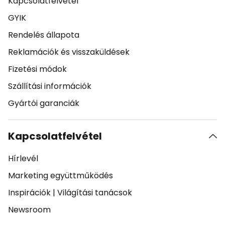
Kapcsolatfelvetel
GYIK
Rendelés állapota
Reklamációk és visszaküldések
Fizetési módok
Szállítási információk
Gyártói garanciák
Kapcsolatfelvétel
Hírlevél
Marketing együttműködés
Inspirációk
|
Világítási tanácsok
Newsroom