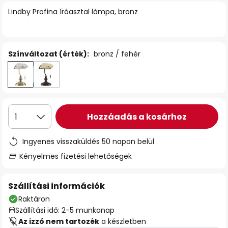
Lindby Profina íróasztal lámpa, bronz
Színváltozat (érték):
bronz / fehér
Hozzáadás a kosárhoz
1
Ingyenes visszaküldés 50 napon belül
Kényelmes fizetési lehetőségek
Szállítási információk
Raktáron
Szállítási idő: 2-5 munkanap
Az izzó nem tartozék
a készletben