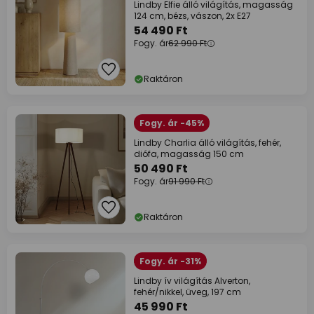
Lindby Elfie álló világítás, magasság
124 cm, bézs, vászon, 2x E27
54 490 Ft
Fogy. ár
62 990 Ft
Raktáron
Fogy. ár -45%
Lindby Charlia álló világítás, fehér,
diófa, magasság 150 cm
50 490 Ft
Fogy. ár
91 990 Ft
Raktáron
Fogy. ár -31%
Lindby ív világítás Alverton,
fehér/nikkel, üveg, 197 cm
45 990 Ft