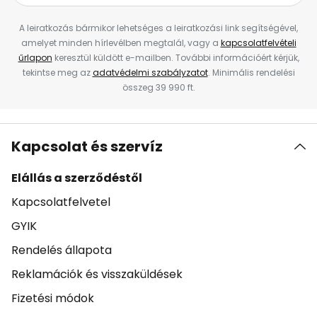
A leiratkozás bármikor lehetséges a leiratkozási link segítségével,
amelyet minden hírlevélben megtalál, vagy a
kapcsolatfelvételi
űrlapon
keresztül küldött e-mailben. További információért kérjük,
tekintse meg az
adatvédelmi szabályzatot
. Minimális rendelési
összeg 39 990 ft.
Kapcsolat és szervíz
Elállás a szerződéstől
Kapcsolatfelvetel
GYIK
Rendelés állapota
Reklamációk és visszaküldések
Fizetési módok