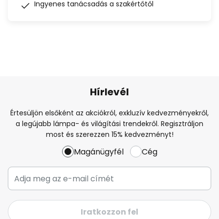
Ingyenes tanácsadás a szakértőtől
Hírlevél
Értesüljön elsőként az akciókról, exkluzív kedvezményekről,
a legújabb lámpa- és világítási trendekről. Regisztráljon
most és szerezzen 15% kedvezményt!
Magánügyfél
Cég
Iratkozzon fel