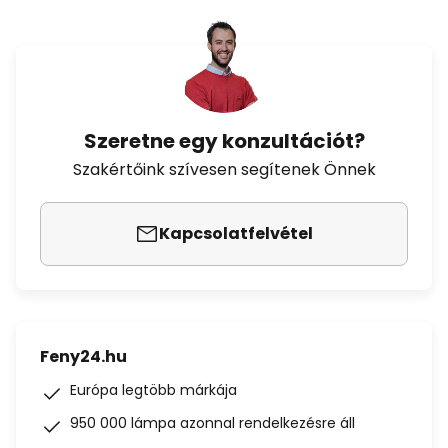
Szeretne egy konzultációt?
Szakértőink szívesen segítenek Önnek
Kapcsolatfelvétel
Feny24.hu
Európa legtöbb márkája
950 000 lámpa azonnal rendelkezésre áll