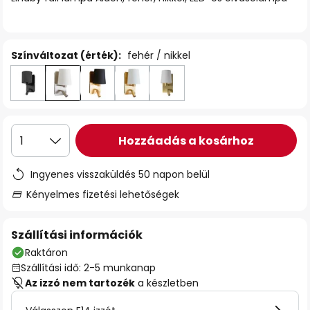
Színváltozat (érték):
fehér / nikkel
Hozzáadás a kosárhoz
1
Ingyenes visszaküldés 50 napon belül
Kényelmes fizetési lehetőségek
Szállítási információk
Raktáron
Szállítási idő: 2-5 munkanap
Az izzó nem tartozék
a készletben