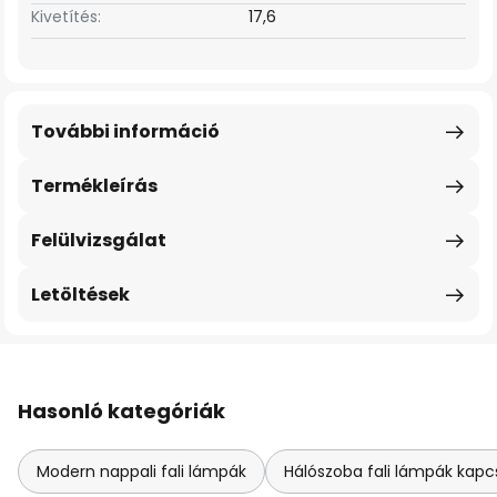
Kivetítés:
17,6
További információ
Termékleírás
Felülvizsgálat
Letöltések
Hasonló kategóriák
Modern nappali fali lámpák
Hálószoba fali lámpák kapc