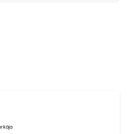
rkája