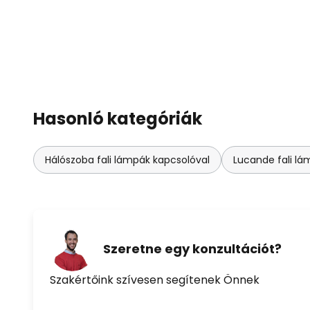
Hasonló kategóriák
Hálószoba fali lámpák kapcsolóval
Lucande fali l
Szeretne egy konzultációt?
Szakértőink szívesen segítenek Önnek