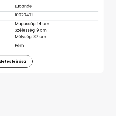
Lucande
10020471
Magasság: 14 cm
Szélesség: 9 cm
Mélység: 37 cm
Fém
letes leírása