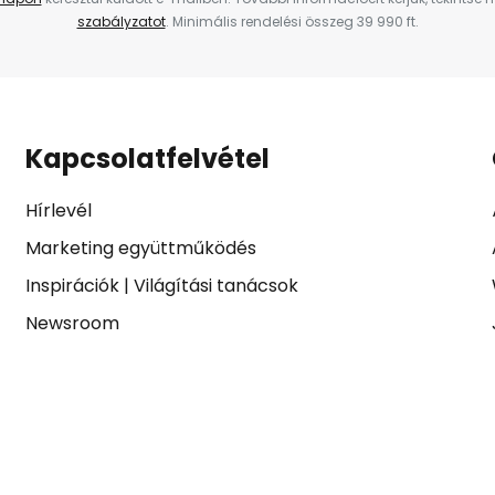
szabályzatot
. Minimális rendelési összeg 39 990 ft.
Kapcsolatfelvétel
Hírlevél
Marketing együttműködés
Inspirációk
|
Világítási tanácsok
Newsroom