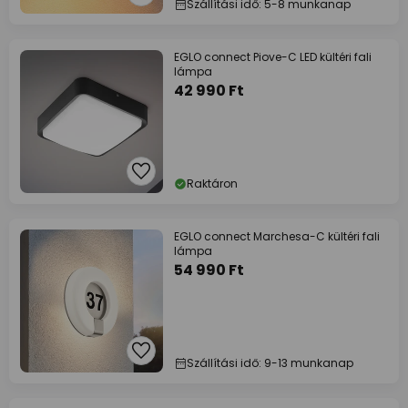
Szállítási idő: 5-8 munkanap
EGLO connect Piove-C LED kültéri fali
lámpa
42 990 Ft
Raktáron
EGLO connect Marchesa-C kültéri fali
lámpa
54 990 Ft
Szállítási idő: 9-13 munkanap