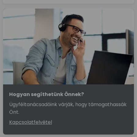
Hogyan segíthetünk Önnek?
Ügyféltanácsadóink várják, hogy támogathassák
Önt.
Kapcsolatfelvétel