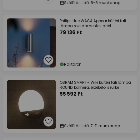
Szállítási idő: 5-8 munkanap
Philips Hue WACA Appear kültéri fali
lámpa rozsdamentes acél
79 136 Ft
Raktáron
OSRAM SMART+ WiFi kültéri fali lámpa
ROUND, kamera, érzékelő, szürke
55 592 Ft
Szállítási idő: 7-11 munkanap