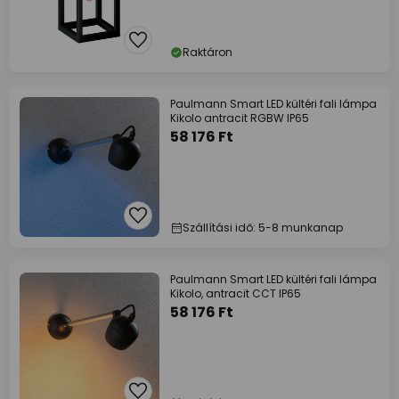
Raktáron
Paulmann Smart LED kültéri fali lámpa
Kikolo antracit RGBW IP65
58 176 Ft
Szállítási idő: 5-8 munkanap
Paulmann Smart LED kültéri fali lámpa
Kikolo, antracit CCT IP65
58 176 Ft