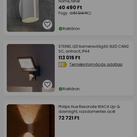
Home, fehér
40 490 Ft
Fogy. ár
51 314 Ft
Raktáron
STEINEL LED kameravilágító XLED CAM2
SC, antracit, IP44
113 015 Ft
Termékinformációs adatlap
Raktáron
Philips Hue Resonate WACA Up-&
downlight, rozsdamentes acél
72 721 Ft