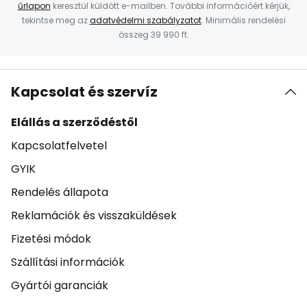
űrlapon
keresztül küldött e-mailben. További információért kérjük,
tekintse meg az
adatvédelmi szabályzatot
. Minimális rendelési
összeg 39 990 ft.
Kapcsolat és szervíz
Elállás a szerződéstől
Kapcsolatfelvetel
GYIK
Rendelés állapota
Reklamációk és visszaküldések
Fizetési módok
Szállítási információk
Gyártói garanciák