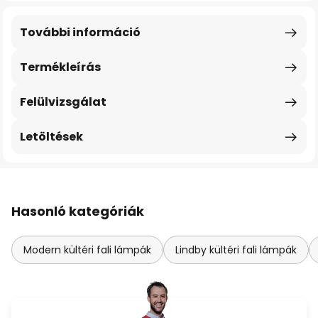
További információ
Termékleírás
Felülvizsgálat
Letöltések
Hasonló kategóriák
Modern kültéri fali lámpák
Lindby kültéri fali lámpák