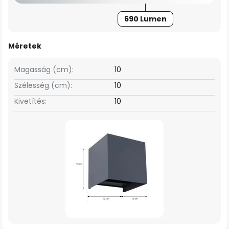
690 Lumen
Méretek
Magasság (cm):
10
Szélesség (cm):
10
Kivetítés:
10