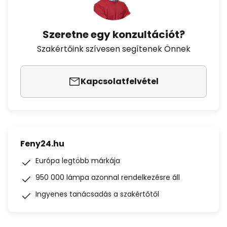
Szeretne egy konzultációt?
Szakértőink szívesen segítenek Önnek
Kapcsolatfelvétel
Feny24.hu
Európa legtöbb márkája
950 000 lámpa azonnal rendelkezésre áll
Ingyenes tanácsadás a szakértőtől