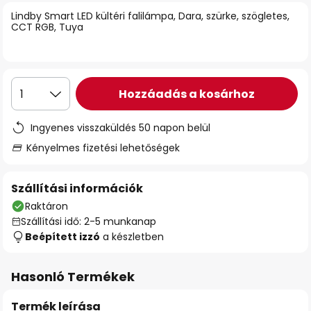
Lindby Smart LED kültéri falilámpa, Dara, szürke, szögletes,
CCT RGB, Tuya
Hozzáadás a kosárhoz
1
Ingyenes visszaküldés 50 napon belül
Kényelmes fizetési lehetőségek
Szállítási információk
Raktáron
Szállítási idő: 2-5 munkanap
Beépített izzó
a készletben
Hasonló Termékek
Termék leírása