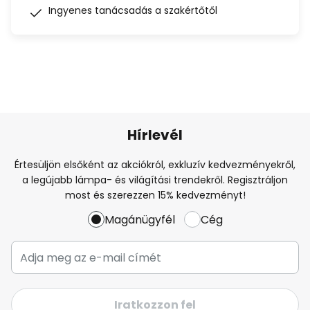
Ingyenes tanácsadás a szakértőtől
Hírlevél
Értesüljön elsőként az akciókról, exkluzív kedvezményekről,
a legújabb lámpa- és világítási trendekről. Regisztráljon
most és szerezzen 15% kedvezményt!
Magánügyfél
Cég
Iratkozzon fel