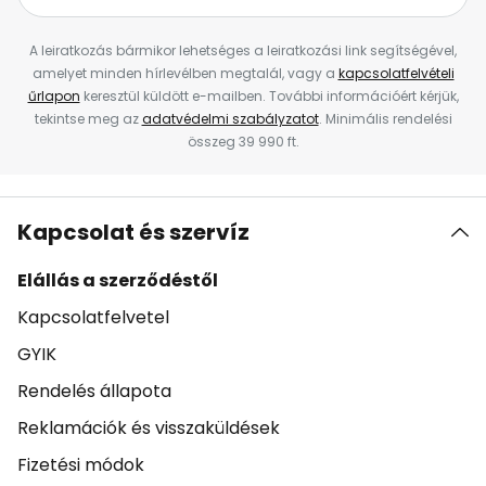
A leiratkozás bármikor lehetséges a leiratkozási link segítségével,
amelyet minden hírlevélben megtalál, vagy a
kapcsolatfelvételi
űrlapon
keresztül küldött e-mailben. További információért kérjük,
tekintse meg az
adatvédelmi szabályzatot
. Minimális rendelési
összeg 39 990 ft.
Kapcsolat és szervíz
Elállás a szerződéstől
Kapcsolatfelvetel
GYIK
Rendelés állapota
Reklamációk és visszaküldések
Fizetési módok