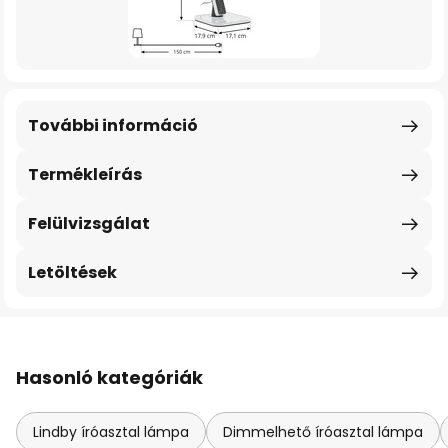
További információ
Termékleírás
Felülvizsgálat
Letöltések
Hasonló kategóriák
Lindby íróasztal lámpa
Dimmelhető íróasztal lámpa