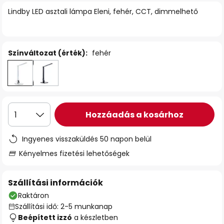
Lindby LED asztali lámpa Eleni, fehér, CCT, dimmelhető
Színváltozat (érték):
fehér
Hozzáadás a kosárhoz
1
Ingyenes visszaküldés 50 napon belül
Kényelmes fizetési lehetőségek
Szállítási információk
Raktáron
Szállítási idő: 2-5 munkanap
Beépített izzó
a készletben