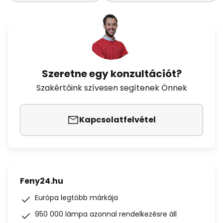
Szeretne egy konzultációt?
Szakértőink szívesen segítenek Önnek
Kapcsolatfelvétel
Feny24.hu
Európa legtöbb márkája
950 000 lámpa azonnal rendelkezésre áll