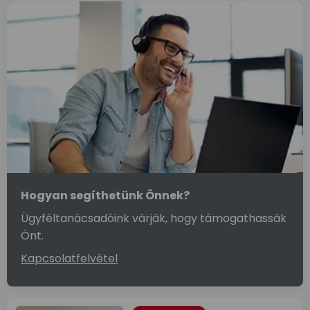
Hogyan segíthetünk Önnek?
Ügyféltanácsadóink várják, hogy támogathassák
Önt.
Kapcsolatfelvétel