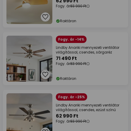
62 990 Ft
Fogy. ár
83 990 Ft
Raktáron
Fogy. ár -14%
Lindby Anariki mennyezeti ventilátor
világítással, csendes, sárgaréz
71 490 Ft
Fogy. ár
83 990 Ft
Raktáron
Fogy. ár -25%
Lindby Anariki mennyezeti ventilátor
világítással, csendes, ezüst színű
62 990 Ft
Fogy. ár
83 990 Ft