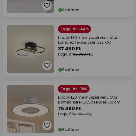
Raktáron
Fogy. ár -44%
Lindby LED mennyezeti ventilátor
Lomana, fekete, csendes, CCT
37 490 Ft
Fogy. ár
66 990 Ft
Raktáron
Fogy. ár -18%
Lindby LED mennyezeti ventilátor
Romea, kerek, DC, csendes, 60 cm
75 490 Ft
Fogy. ár
91 990 Ft
Raktáron