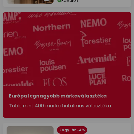
Raktáron
Európa legnagyobb márkaválasztéka
Több mint 400 márka hatalmas választéka.
Fogy. ár -4%