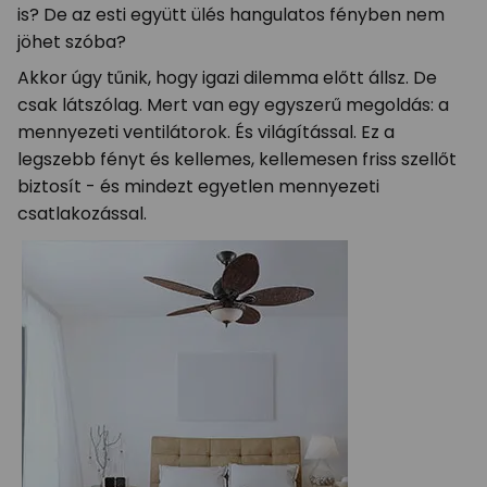
is? De az esti együtt ülés hangulatos fényben nem
jöhet szóba?
Akkor úgy tűnik, hogy igazi dilemma előtt állsz. De
csak látszólag. Mert van egy egyszerű megoldás: a
mennyezeti ventilátorok. És világítással. Ez a
legszebb fényt és kellemes, kellemesen friss szellőt
biztosít - és mindezt egyetlen mennyezeti
csatlakozással.