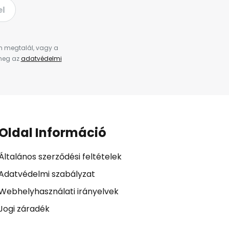
el
en megtalál, vagy a
 meg az
adatvédelmi
Oldal Információ
Általános szerződési feltételek
Adatvédelmi szabályzat
Webhelyhasználati irányelvek
Jogi záradék