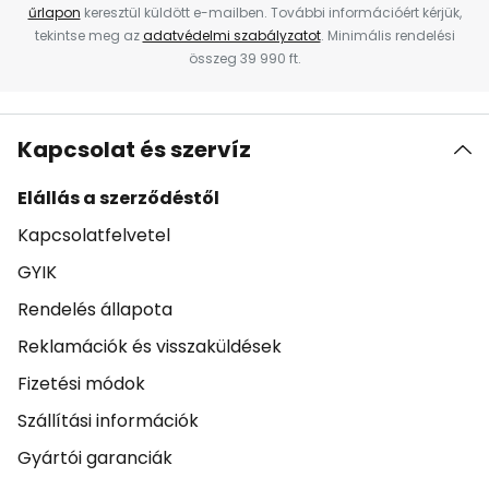
űrlapon
keresztül küldött e-mailben. További információért kérjük,
tekintse meg az
adatvédelmi szabályzatot
. Minimális rendelési
összeg 39 990 ft.
Kapcsolat és szervíz
Elállás a szerződéstől
Kapcsolatfelvetel
GYIK
Rendelés állapota
Reklamációk és visszaküldések
Fizetési módok
Szállítási információk
Gyártói garanciák