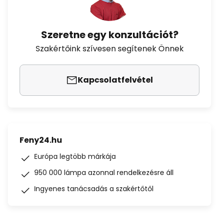
Szeretne egy konzultációt?
Szakértőink szívesen segítenek Önnek
Kapcsolatfelvétel
Feny24.hu
Európa legtöbb márkája
950 000 lámpa azonnal rendelkezésre áll
Ingyenes tanácsadás a szakértőtől