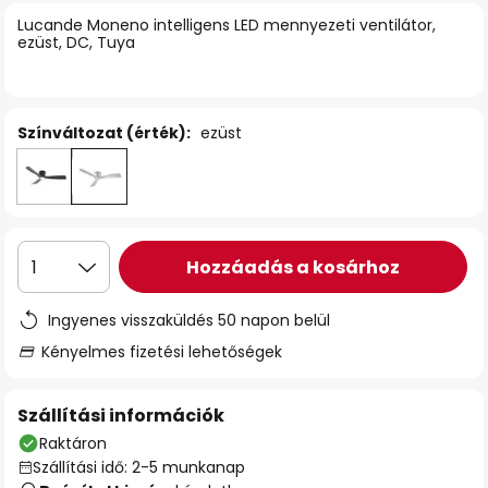
Lucande Moneno intelligens LED mennyezeti ventilátor,
ezüst, DC, Tuya
Színváltozat (érték):
ezüst
Hozzáadás a kosárhoz
1
Ingyenes visszaküldés 50 napon belül
Kényelmes fizetési lehetőségek
Szállítási információk
Raktáron
Szállítási idő: 2-5 munkanap