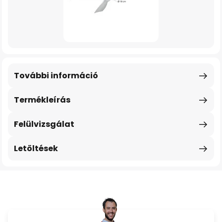
További információ
Termékleírás
Felülvizsgálat
Letöltések