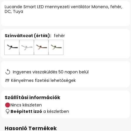
Lucande Smart LED mennyezeti ventilátor Moneno, fehér,
DC, Tuya
Színváltozat (érték):
fehér
Ingyenes visszaküldés 50 napon belül
Kényelmes fizetési lehetőségek
Szállítási információk
Nincs készleten
Beépített izzó
a készletben
Hasonló Termékek