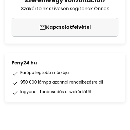
Szeretne egy konzultációt?
Szakértőink szívesen segítenek Önnek
Kapcsolatfelvétel
Feny24.hu
Európa legtöbb márkája
950 000 lámpa azonnal rendelkezésre áll
Ingyenes tanácsadás a szakértőtől